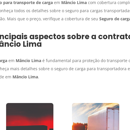
o para transporte de carga
em
Mâncio Lima
com cobertura complet
onheça todos os detalhes sobre o seguro para cargas transportad
ão. Mais que o preço, verifique a cobertura de seu
Seguro de carg
ncipais aspectos sobre a contra
âncio Lima
arga
em
Mâncio Lima
é fundamental para proteção do transporte d
heça mais detalhes sobre o seguro de carga para transportadora 
ade em
Mâncio Lima
.