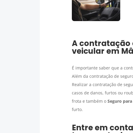
A contratação
veicular em
Mâ
É importante saber que a con
Além da contratação de seguro
Realizar a contratação de seg
casos de danos, furtos ou rou
frota e também o
Seguro para
furto.
Entre em conta