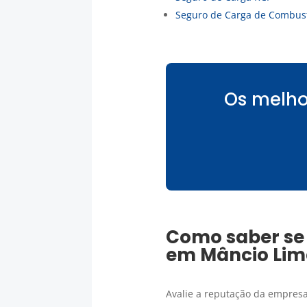
Seguro de Carga de Combust
Os melho
Como saber se
em
Mâncio Li
Avalie a reputação da empresa