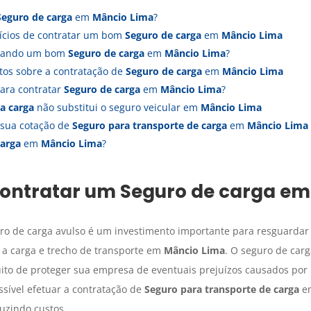
Seguro de carga
em
Mâncio Lima
?
fícios de contratar um bom
Seguro de carga
em
Mâncio Lima
atando um bom
Seguro de carga
em
Mâncio Lima
?
tos sobre a contratação de
Seguro de carga
em
Mâncio Lima
ara contratar
Seguro de carga
em
Mâncio Lima
?
a carga
não substitui o seguro veicular em
Mâncio Lima
 sua cotação de
Seguro para transporte de carga
em
Mâncio Lima
carga
em
Mâncio Lima
?
contratar um
Seguro de carga
e
uro de carga avulso é um investimento importante para resguardar
 a carga e trecho de transporte em
Mâncio Lima
. O seguro de car
tuito de proteger sua empresa de eventuais prejuízos causados por
ssível efetuar a contratação de
Seguro para transporte de carga
e
uzindo custos.