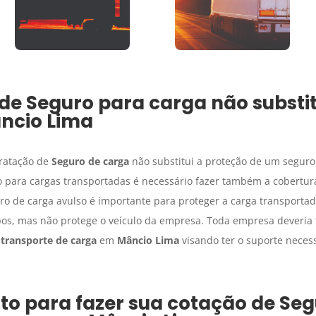
 de
Seguro para carga
não substit
ncio Lima
tratação de
Seguro de carga
não substitui a proteção de um seguro
 para cargas transportadas é necessário fazer também a cobertur
uro de carga avulso é importante para proteger a carga transport
bos, mas não protege o veículo da empresa. Toda empresa deveria t
 transporte de carga
em
Mâncio Lima
visando ter o suporte neces
to para fazer sua cotação de
Seg