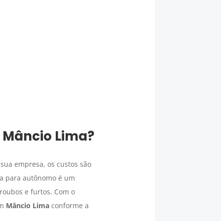
m
Mâncio Lima
?
 sua empresa, os custos são
ga para autônomo é um
 roubos e furtos. Com o
m
Mâncio Lima
conforme a