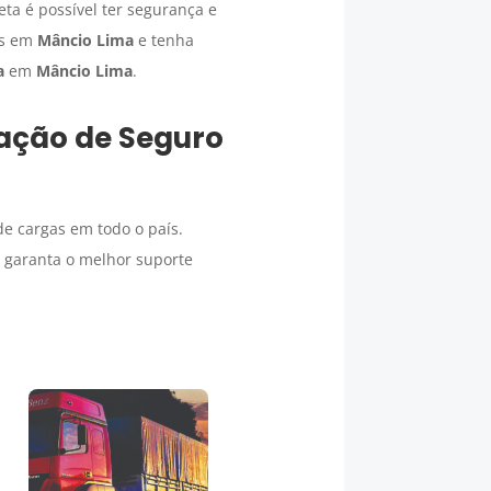
a é possível ter segurança e
as em
Mâncio Lima
e tenha
a
em
Mâncio Lima
.
tação de
Seguro
e cargas em todo o país.
e garanta o melhor suporte