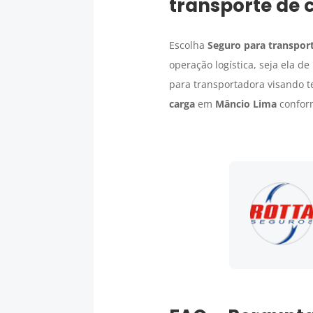
transporte de 
Escolha
Seguro para transport
operação logística, seja ela 
para transportadora visando t
carga
em
Mâncio Lima
conform