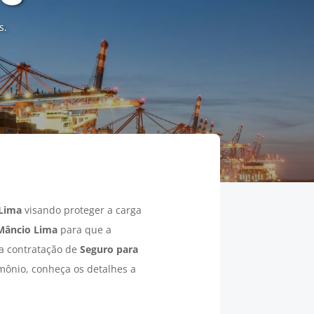
s.
Lima
visando proteger a carga
Mâncio Lima
para que a
 a contratação de
Seguro para
imônio, conheça os detalhes a