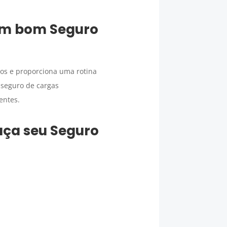
 um bom
Seguro
zos e proporciona uma rotina
 seguro de cargas
entes.
faça seu
Seguro