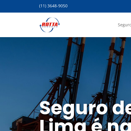
(11) 3648-9050
Seguro
Seguro d
Lima é na