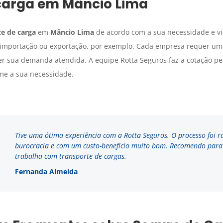
carga
em
Mâncio Lima
e de carga
em
Mâncio Lima
de acordo com a sua necessidade e vi
de importação ou exportação, por exemplo. Cada empresa requer um
er sua demanda atendida. A equipe Rotta Seguros faz a cotação p
e a sua necessidade.
Tive uma ótima experiência com a Rotta Seguros. O processo foi r
burocracia e com um custo-benefício muito bom. Recomendo par
trabalha com transporte de cargas.
Fernanda Almeida