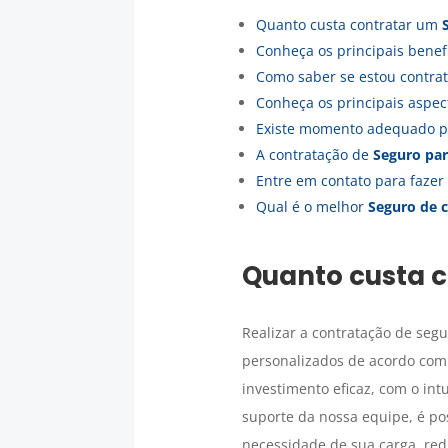
Quanto custa contratar um
Conheça os principais bene
Como saber se estou contr
Conheça os principais aspec
Existe momento adequado p
A contratação de
Seguro par
Entre em contato para fazer
Qual é o melhor
Seguro de 
Quanto custa 
Realizar a contratação de seg
personalizados de acordo com
investimento eficaz, com o in
suporte da nossa equipe, é po
necessidade de sua carga, red