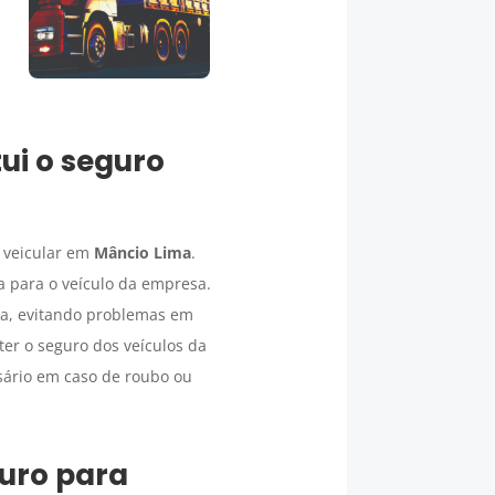
ui o seguro
 veicular em
Mâncio Lima
.
a para o veículo da empresa.
ada, evitando problemas em
er o seguro dos veículos da
sário em caso de roubo ou
uro para