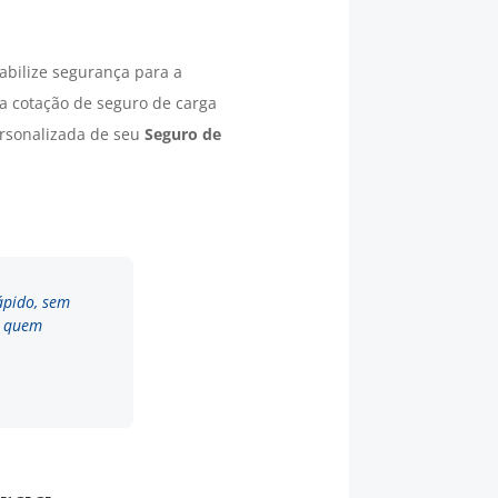
abilize segurança para a
a cotação de seguro de carga
ersonalizada de seu
Seguro de
ápido, sem
a quem