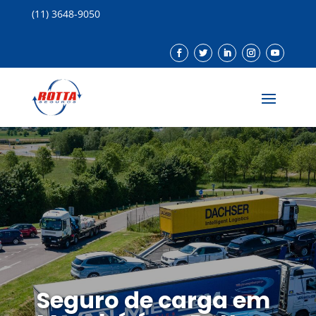
(11) 3648-9050
Seguro de carga em