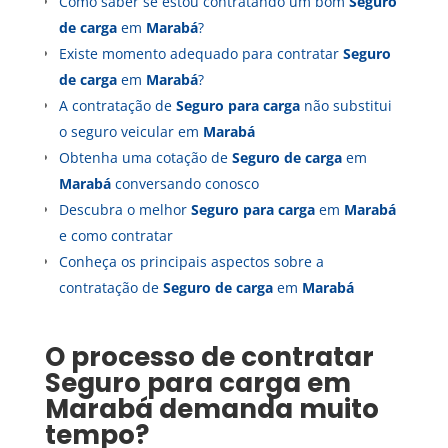
Como saber se estou contratando um bom
Seguro
de carga
em
Marabá
?
Existe momento adequado para contratar
Seguro
de carga
em
Marabá
?
A contratação de
Seguro para carga
não substitui
o seguro veicular em
Marabá
Obtenha uma cotação de
Seguro de carga
em
Marabá
conversando conosco
Descubra o melhor
Seguro para carga
em
Marabá
e como contratar
Conheça os principais aspectos sobre a
contratação de
Seguro de carga
em
Marabá
O processo de contratar
Seguro para carga
em
Marabá
demanda muito
tempo?