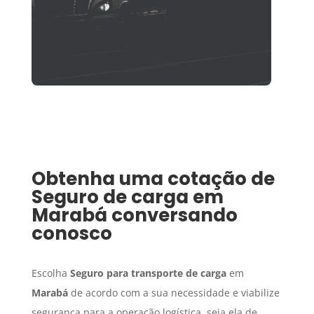
Obtenha uma cotação de
Seguro de carga
em
Marabá
conversando
conosco
Escolha
Seguro para transporte de carga
em
Marabá
de acordo com a sua necessidade e viabilize
segurança para a operação logística, seja ela de