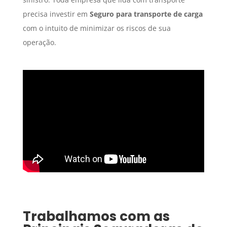
precisa investir em
Seguro para transporte de carga
com o intuito de minimizar os riscos de sua
operação.
Trabalhamos com as