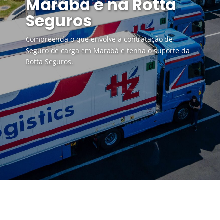
Marabá é na Rotta
Seguros
Compreenda o que envolve a contratação de
Seguro de carga em Marabá e tenha o suporte da
Rotta Seguros.