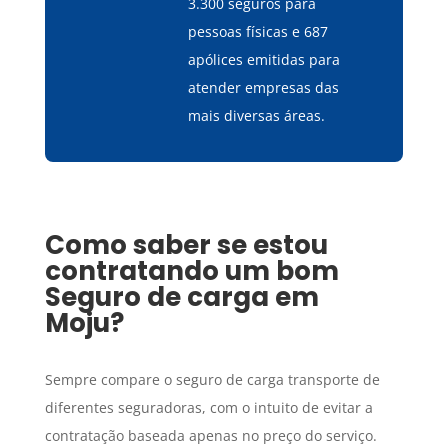
3.300 seguros para
pessoas físicas e 687
apólices emitidas para
atender empresas das
mais diversas áreas.
Como saber se estou
contratando um bom
Seguro de carga
em
Moju
?
Sempre compare o seguro de carga transporte de
diferentes seguradoras, com o intuito de evitar a
contratação baseada apenas no preço do serviço.