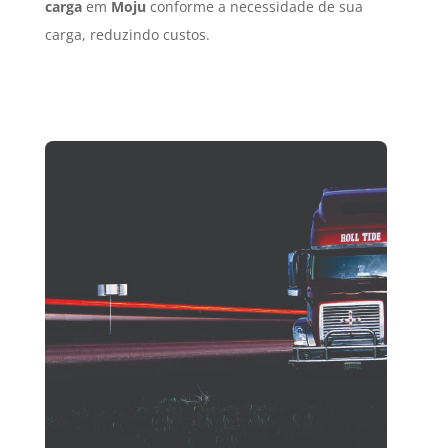
carga
em
Moju
conforme a necessidade de sua
carga, reduzindo custos.