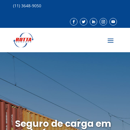
(11) 3648-9050
Seguro de carga em