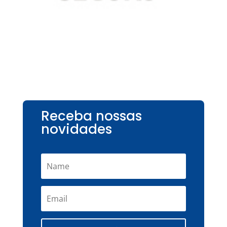
Receba nossas
novidades