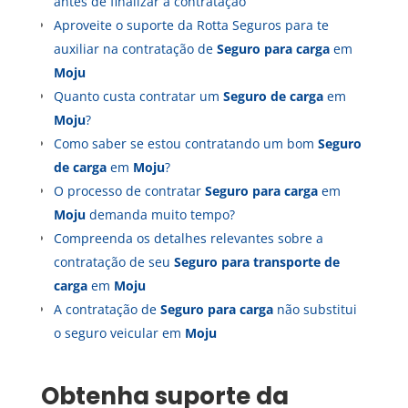
antes de finalizar a contratação
Aproveite o suporte da Rotta Seguros para te
auxiliar na contratação de
Seguro para carga
em
Moju
Quanto custa contratar um
Seguro de carga
em
Moju
?
Como saber se estou contratando um bom
Seguro
de carga
em
Moju
?
O processo de contratar
Seguro para carga
em
Moju
demanda muito tempo?
Compreenda os detalhes relevantes sobre a
contratação de seu
Seguro para transporte de
carga
em
Moju
A contratação de
Seguro para carga
não substitui
o seguro veicular em
Moju
Obtenha suporte da