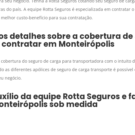
ra seu negócio. Tenha a Rotta Seguros cotando seu seguro de car
ras do país. A equipe Rotta Seguros é especializada em contratar 
 melhor custo-benefício para sua contratação.
os detalhes sobre a cobertura de
 contratar em
Monteirópolis
 cobertura do seguro de carga para transportadora com o intuito d
 as diferentes apólices de seguro de carga transporte é possível
eu negócio.
xílio da equipe Rotta Seguros e 
onteirópolis
sob medida