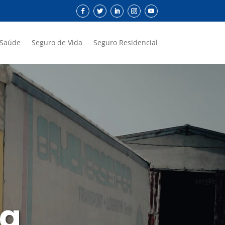
 Saúde
Seguro de Vida
Seguro Residencial
ta