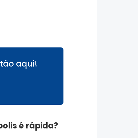
tão aqui!
olis
é rápida?