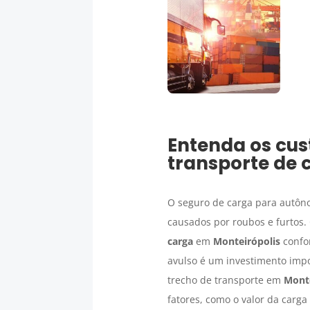
Entenda os cus
transporte de 
O seguro de carga para autôno
causados por roubos e furtos.
carga
em
Monteirópolis
confor
avulso é um investimento impo
trecho de transporte em
Monte
fatores, como o valor da carga