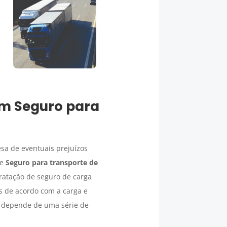
um
Seguro para
sa de eventuais prejuízos
de
Seguro para transporte de
ratação de seguro de carga
s de acordo com a carga e
depende de uma série de