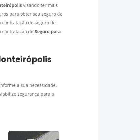
teirópolis
visando ter mais
uros para obter seu seguro de
a contratação de seguro de
a contratação de
Seguro para
onteirópolis
nforme a sua necessidade.
iabilize segurança para a