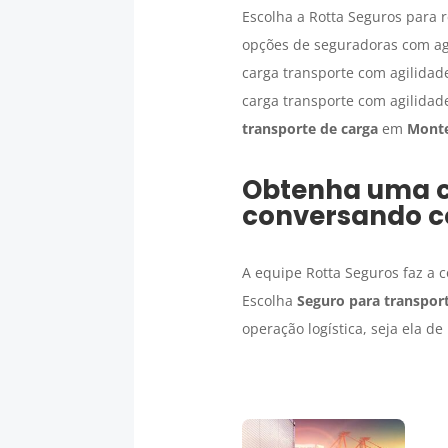
Escolha a Rotta Seguros para 
opções de seguradoras com agi
carga transporte com agilidad
carga transporte com agilidad
transporte de carga
em
Monte
Obtenha uma 
conversando c
A equipe Rotta Seguros faz a 
Escolha
Seguro para transport
operação logística, seja ela d