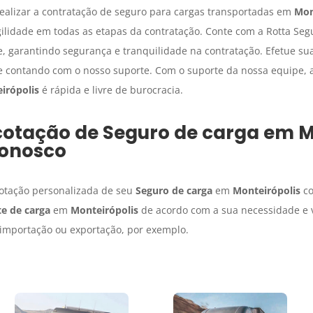
realizar a contratação de seguro para cargas transportadas em
Mon
lidade em todas as etapas da contratação. Conte com a Rotta Seg
e, garantindo segurança e tranquilidade na contratação. Efetue su
e contando com o nosso suporte. Com o suporte da nossa equipe, 
irópolis
é rápida e livre de burocracia.
cotação de
Seguro de carga
em
M
onosco
cotação personalizada de seu
Seguro de carga
em
Monteirópolis
co
e de carga
em
Monteirópolis
de acordo com a sua necessidade e v
e importação ou exportação, por exemplo.