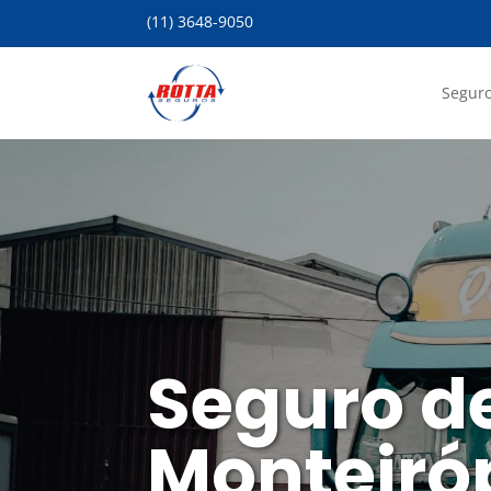
(11) 3648-9050
Seguro
Seguro d
Monteiróp