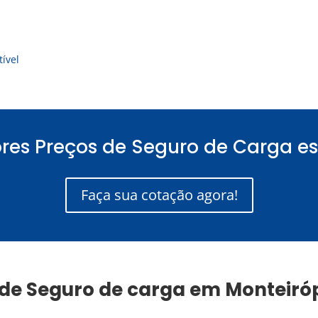
ível
res Preços de Seguro de Carga es
Faça sua cotação agora!
 de
Seguro de carga
em
Monteiróp