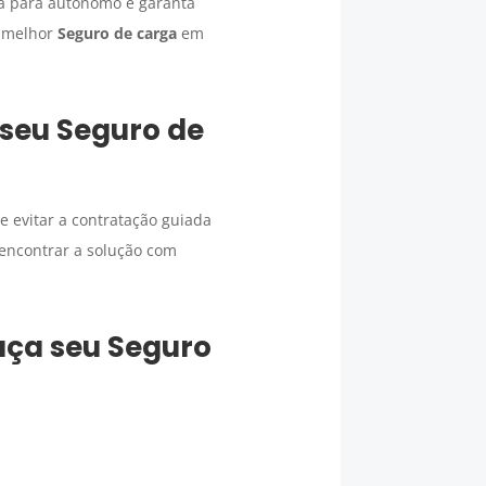
ga para autônomo e garanta
o melhor
Seguro de carga
em
 seu
Seguro de
e evitar a contratação guiada
 encontrar a solução com
faça seu
Seguro