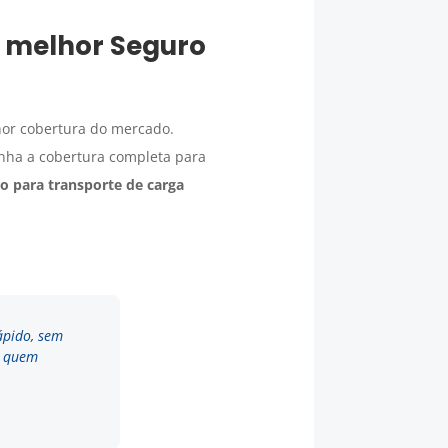
o melhor
Seguro
hor cobertura do mercado.
enha a cobertura completa para
o para transporte de carga
ápido, sem
a quem