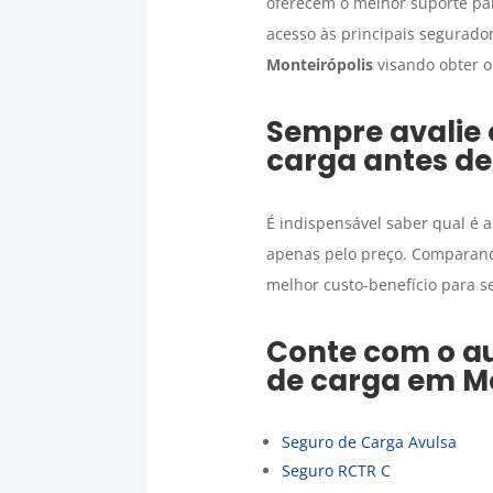
oferecem o melhor suporte pa
acesso às principais segurado
Monteirópolis
visando obter o
Sempre avalie 
carga
antes de
É indispensável saber qual é a
apenas pelo preço. Comparando
melhor custo-benefício para s
Conte com o au
de carga
em
M
Seguro de Carga Avulsa
Seguro RCTR C