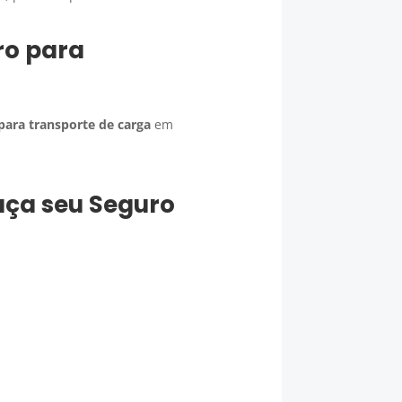
ro para
para transporte de carga
em
faça seu
Seguro