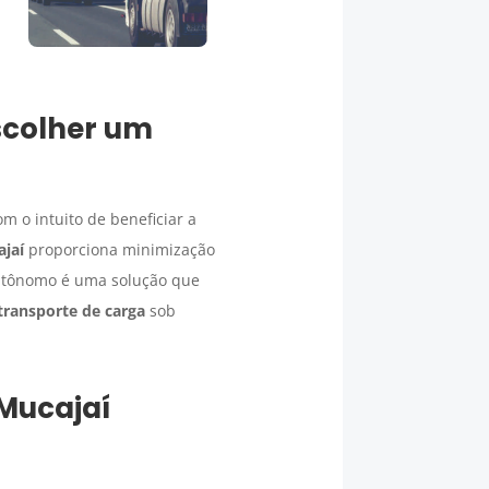
scolher um
 o intuito de beneficiar a
jaí
proporciona minimização
 autônomo é uma solução que
transporte de carga
sob
Mucajaí