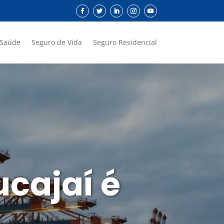
 Saúde
Seguro de Vida
Seguro Residencial
cajaí é