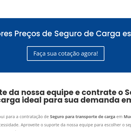
res Preços de Seguro de Carga es
Faça sua cotação agora!
e da nossa equipe e contrate o
S
carga
ideal para sua demanda 
bui para a contratação de
Seguro para transporte de carga
em
Muc
essidade. Aproveite o suporte da nossa equipe para escolher o s