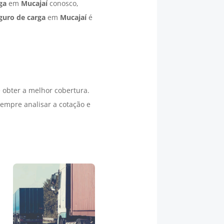
ga
em
Mucajaí
conosco,
guro de carga
em
Mucajaí
é
 obter a melhor cobertura.
empre analisar a cotação e