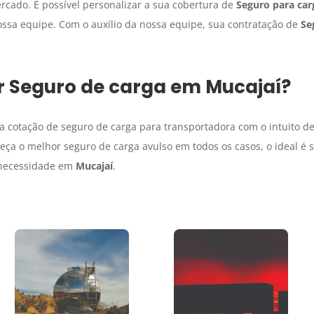
cado. É possível personalizar a sua cobertura de
Seguro para car
ossa equipe. Com o auxílio da nossa equipe, sua contratação de
Se
r
Seguro de carga
em
Mucajaí
?
 cotação de seguro de carga para transportadora com o intuito de
a o melhor seguro de carga avulso em todos os casos, o ideal é s
 necessidade em
Mucajaí
.