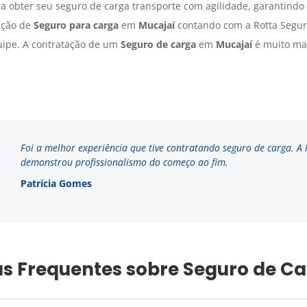
a obter seu seguro de carga transporte com agilidade, garantindo
tação de
Seguro para carga
em
Mucajaí
contando com a Rotta Segur
uipe. A contratação de um
Seguro de carga
em
Mucajaí
é muito mai
Foi a melhor experiência que tive contratando seguro de carga. A
demonstrou profissionalismo do começo ao fim.
Patrícia Gomes
s Frequentes sobre Seguro de C