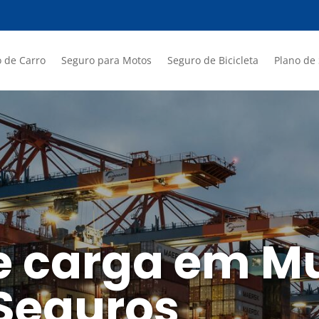
 de Carro
Seguro para Motos
Seguro de Bicicleta
Plano de
e carga em Mu
 Seguros