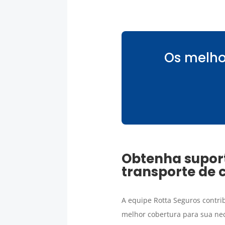
Os melho
Obtenha suport
transporte de 
A equipe Rotta Seguros contri
melhor cobertura para sua nec