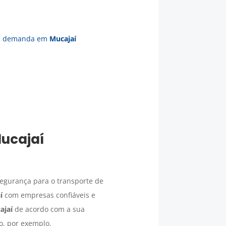
ua demanda em
Mucajaí
ucajaí
egurança para o transporte de
í
com empresas confiáveis e
ajaí
de acordo com a sua
o, por exemplo.