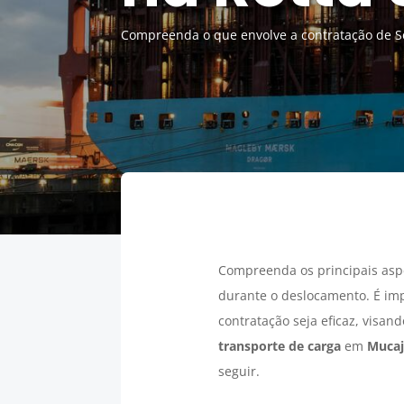
Compreenda o que envolve a contratação de Se
Compreenda os principais asp
durante o deslocamento. É im
contratação seja eficaz, visan
transporte de carga
em
Mucaj
seguir.