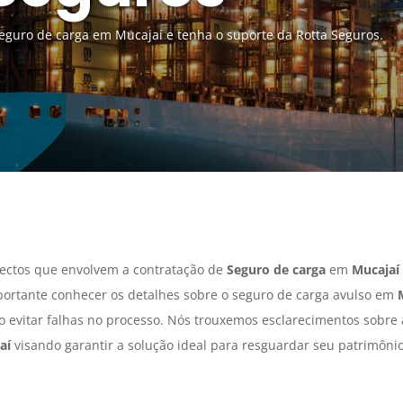
guro de carga em Mucajaí e tenha o suporte da Rotta Seguros.
ectos que envolvem a contratação de
Seguro de carga
em
Mucajaí
portante conhecer os detalhes sobre o seguro de carga avulso em
do evitar falhas no processo. Nós trouxemos esclarecimentos sobre
aí
visando garantir a solução ideal para resguardar seu patrimônio