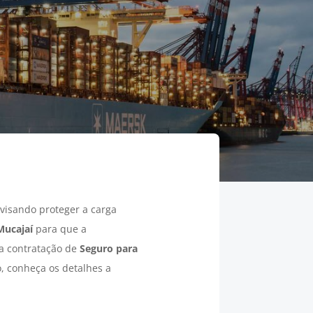
visando proteger a carga
Mucajaí
para que a
 a contratação de
Seguro para
, conheça os detalhes a