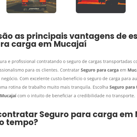
são as principais vantagens de e
ra carga
em
Mucajaí
a e profissional contratando o seguro de cargas transportadas com
ssionalismo para os clientes. Contratar
Seguro para carga
em
Muca
u negócio. Com excelente custo-benefício o seguro de carga para
 uma rotina de trabalho muito mais tranquila. Escolha
Seguro para 
Mucajaí
com o intuito de beneficiar a credibilidade no transporte.
contratar
Seguro para carga
em
o tempo?