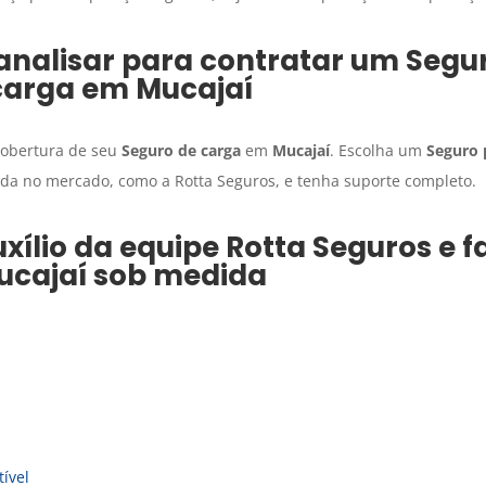
analisar para contratar um
Segu
carga
em
Mucajaí
 cobertura de seu
Seguro de carga
em
Mucajaí
. Escolha um
Seguro 
a no mercado, como a Rotta Seguros, e tenha suporte completo.
xílio da equipe Rotta Seguros e 
ucajaí
sob medida
ível