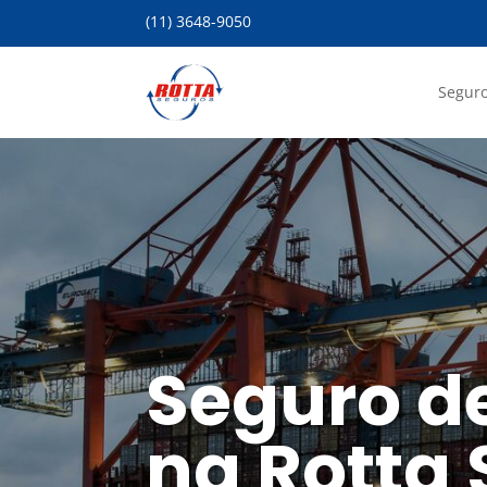
(11) 3648-9050
Seguro
Seguro d
na Rotta