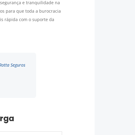
 segurança e tranquilidade na
os para que toda a burocracia
s rápida com o suporte da
 Rotta Seguros
arga