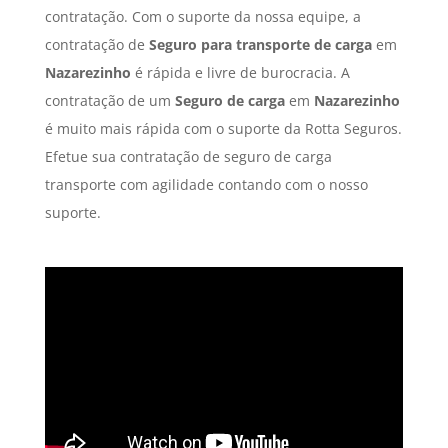
contratação. Com o suporte da nossa equipe, a
contratação de
Seguro para transporte de carga
em
Nazarezinho
é rápida e livre de burocracia. A
contratação de um
Seguro de carga
em
Nazarezinho
é muito mais rápida com o suporte da Rotta Seguros.
Efetue sua contratação de seguro de carga
transporte com agilidade contando com o nosso
suporte.