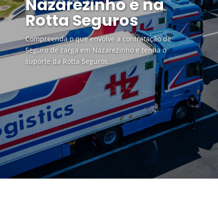
Nazarezinho é na
Rotta Seguros
Compreenda o que envolve a contratação de
Seguro de carga em Nazarezinho e tenha o
suporte da Rotta Seguros.