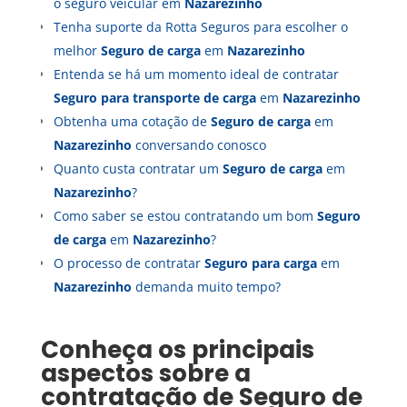
o seguro veicular em
Nazarezinho
Tenha suporte da Rotta Seguros para escolher o
melhor
Seguro de carga
em
Nazarezinho
Entenda se há um momento ideal de contratar
Seguro para transporte de carga
em
Nazarezinho
Obtenha uma cotação de
Seguro de carga
em
Nazarezinho
conversando conosco
Quanto custa contratar um
Seguro de carga
em
Nazarezinho
?
Como saber se estou contratando um bom
Seguro
de carga
em
Nazarezinho
?
O processo de contratar
Seguro para carga
em
Nazarezinho
demanda muito tempo?
Conheça os principais
aspectos sobre a
contratação de
Seguro de