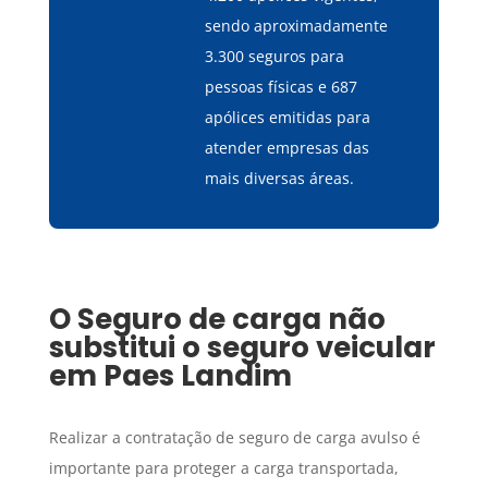
sendo aproximadamente
3.300 seguros para
pessoas físicas e 687
apólices emitidas para
atender empresas das
mais diversas áreas.
O
Seguro de carga
não
substitui o seguro veicular
em
Paes Landim
Realizar a contratação de seguro de carga avulso é
importante para proteger a carga transportada,