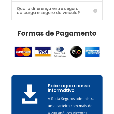
Qual a diferença entre seguro
da carga e seguro do veículo?
Formas de Pagamento
Baixe agora nosso

informativo
A Rotta Seguros administra
uma carteira com mais de
4.200 apólices vigentes,