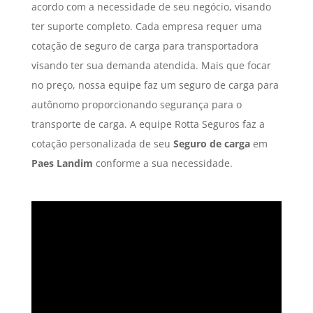
acordo com a necessidade de seu negócio, visando
ter suporte completo. Cada empresa requer uma
cotação de seguro de carga para transportadora
visando ter sua demanda atendida. Mais que focar
no preço, nossa equipe faz um seguro de carga para
autônomo proporcionando segurança para o
transporte de carga. A equipe Rotta Seguros faz a
cotação personalizada de seu
Seguro de carga
em
Paes Landim
conforme a sua necessidade.