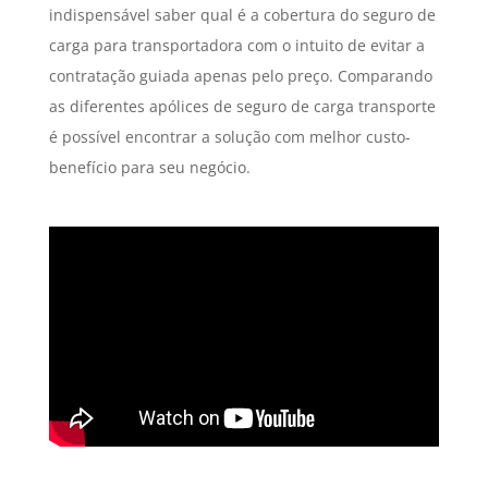
indispensável saber qual é a cobertura do seguro de
carga para transportadora com o intuito de evitar a
contratação guiada apenas pelo preço. Comparando
as diferentes apólices de seguro de carga transporte
é possível encontrar a solução com melhor custo-
benefício para seu negócio.