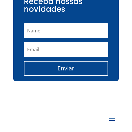
Receba nossas
novidades
Enviar