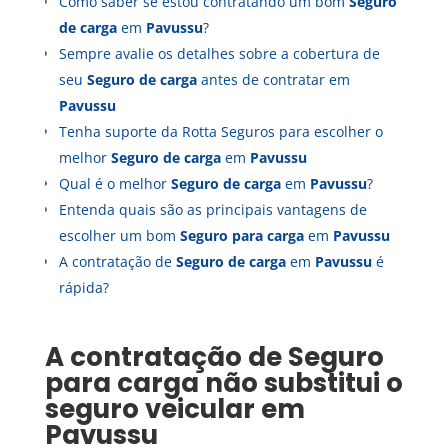
Como saber se estou contratando um bom
Seguro
de carga
em
Pavussu
?
Sempre avalie os detalhes sobre a cobertura de
seu
Seguro de carga
antes de contratar em
Pavussu
Tenha suporte da Rotta Seguros para escolher o
melhor
Seguro de carga
em
Pavussu
Qual é o melhor
Seguro de carga
em
Pavussu
?
Entenda quais são as principais vantagens de
escolher um bom
Seguro para carga
em
Pavussu
A contratação de
Seguro de carga
em
Pavussu
é
rápida?
A contratação de
Seguro
para carga
não substitui o
seguro veicular em
Pavussu