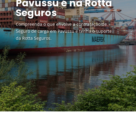
Pavussu é na Rotta
Seguros
Compreenda o que envolve a contratação de
Seguro de carga em Pavussu e tenha o suporte
da Rotta Seguros.