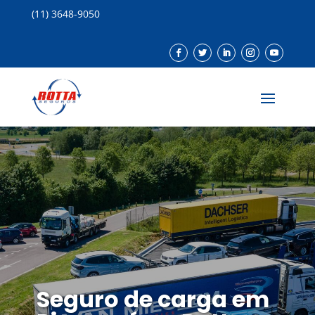
(11) 3648-9050
Seguro de carga em