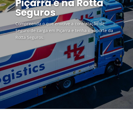
Piçarra é na Rotta
Seguros
Compreenda o que envolve a contratação de
Seguro de carga em Piçarra e tenha o suporte da
Rotta Seguros.