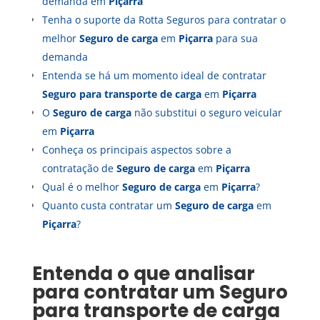
demanda em
Piçarra
Tenha o suporte da Rotta Seguros para contratar o
melhor
Seguro de carga
em
Piçarra
para sua
demanda
Entenda se há um momento ideal de contratar
Seguro para transporte de carga
em
Piçarra
O
Seguro de carga
não substitui o seguro veicular
em
Piçarra
Conheça os principais aspectos sobre a
contratação de
Seguro de carga
em
Piçarra
Qual é o melhor
Seguro de carga
em
Piçarra
?
Quanto custa contratar um
Seguro de carga
em
Piçarra
?
Entenda o que analisar
para contratar um
Seguro
para transporte de carga