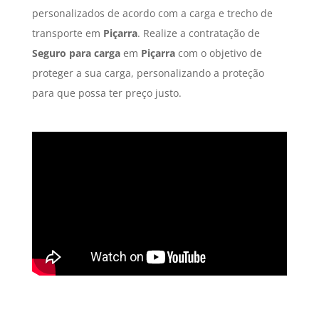
personalizados de acordo com a carga e trecho de
transporte em
Piçarra
. Realize a contratação de
Seguro para carga
em
Piçarra
com o objetivo de
proteger a sua carga, personalizando a proteção
para que possa ter preço justo.