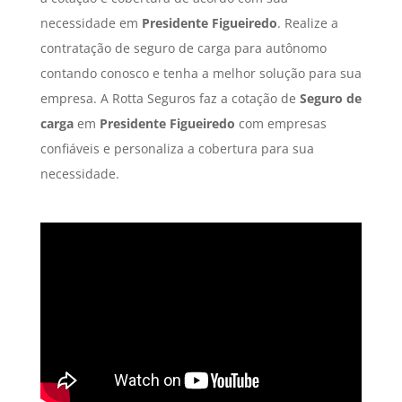
necessidade em
Presidente Figueiredo
. Realize a
contratação de seguro de carga para autônomo
contando conosco e tenha a melhor solução para sua
empresa. A Rotta Seguros faz a cotação de
Seguro de
carga
em
Presidente Figueiredo
com empresas
confiáveis e personaliza a cobertura para sua
necessidade.