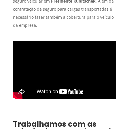
seguro veicular em
Presidente Kubitschek
. Além da
contratação de seguro para cargas transportadas é
necessário fazer também a cobertura para o veículo
da empresa.
Trabalhamos com as