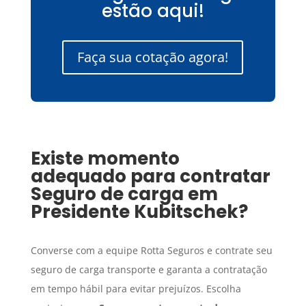
estão aqui!
Faça sua cotação agora!
Existe momento
adequado para contratar
Seguro de carga
em
Presidente Kubitschek
?
Converse com a equipe Rotta Seguros e contrate seu
seguro de carga transporte e garanta a contratação
em tempo hábil para evitar prejuízos. Escolha