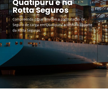
Quatipuru é na
Rotta Seguros
Compreenda o que envolve a contratação de
Seguro de carga em Quatipuru e tenha o suporte
da Rotta Seguros.