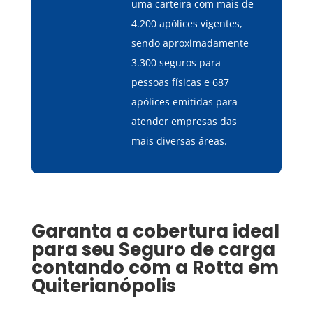
uma carteira com mais de
4.200 apólices vigentes,
sendo aproximadamente
3.300 seguros para
pessoas físicas e 687
apólices emitidas para
atender empresas das
mais diversas áreas.
Garanta a cobertura ideal
para seu
Seguro de carga
contando com a Rotta em
Quiterianópolis