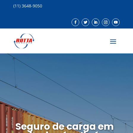
(11) 3648-9050
Seguro de carga em