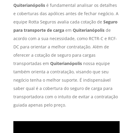
Quiterianópolis
é fundamental analisar os detalhes
e coberturas das apólices antes de fechar negócio. A
equipe Rotta Seguros avalia cada cotação de
Seguro
para transporte de carga
em
Quiterianópolis
de
acordo com a sua necessidade, como RCTR-C e RCF-
DC para orientar a melhor contratação. Além de
oferecer a cotação de seguro para cargas
transportadas em
Quiterianópolis
nossa equipe
também orienta a contratação, visando que seu
negócio tenha o melhor suporte. É indispensável
saber qual é a cobertura do seguro de carga para
transportadora com o intuito de evitar a contratação
guiada apenas pelo preço.