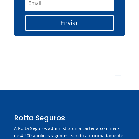
Enviar
Rotta Seguros
A Rotta Seguros administra uma carteira com mais
de 4.200 apólices vigentes, sendo aproximadamente