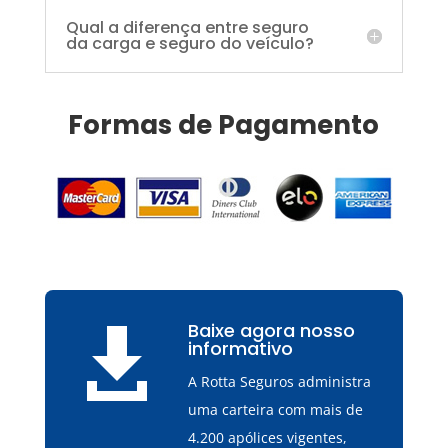
Qual a diferença entre seguro
da carga e seguro do veículo?
Formas de Pagamento
Baixe agora nosso

informativo
A Rotta Seguros administra
uma carteira com mais de
4.200 apólices vigentes,