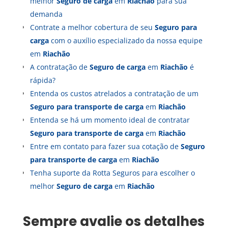
melhor
Seguro de carga
em
Riachão
para sua
demanda
Contrate a melhor cobertura de seu
Seguro para
carga
com o auxílio especializado da nossa equipe
em
Riachão
A contratação de
Seguro de carga
em
Riachão
é
rápida?
Entenda os custos atrelados a contratação de um
Seguro para transporte de carga
em
Riachão
Entenda se há um momento ideal de contratar
Seguro para transporte de carga
em
Riachão
Entre em contato para fazer sua cotação de
Seguro
para transporte de carga
em
Riachão
Tenha suporte da Rotta Seguros para escolher o
melhor
Seguro de carga
em
Riachão
Sempre avalie os detalhes