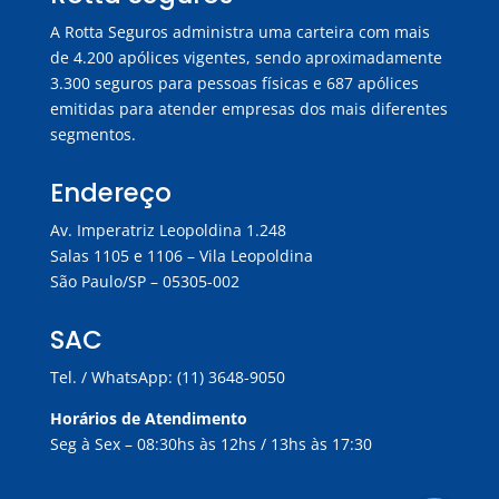
A Rotta Seguros administra uma carteira com mais
de 4.200 apólices vigentes, sendo aproximadamente
3.300 seguros para pessoas físicas e 687 apólices
emitidas para atender empresas dos mais diferentes
segmentos.
Endereço
Av. Imperatriz Leopoldina 1.248
Salas 1105 e 1106 – Vila Leopoldina
São Paulo/SP – 05305-002
SAC
Tel. / WhatsApp: (11) 3648-9050
Horários de Atendimento
Seg à Sex – 08:30hs às 12hs / 13hs às 17:30