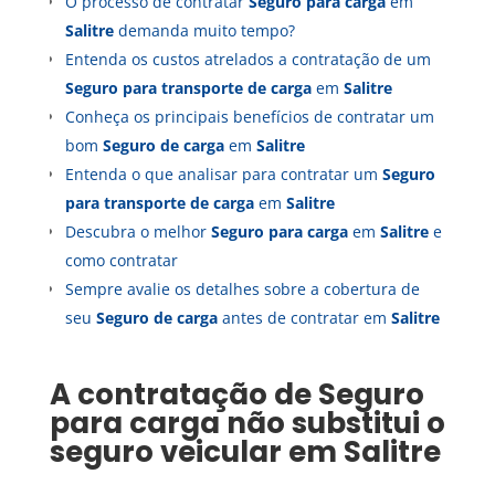
O processo de contratar
Seguro para carga
em
Salitre
demanda muito tempo?
Entenda os custos atrelados a contratação de um
Seguro para transporte de carga
em
Salitre
Conheça os principais benefícios de contratar um
bom
Seguro de carga
em
Salitre
Entenda o que analisar para contratar um
Seguro
para transporte de carga
em
Salitre
Descubra o melhor
Seguro para carga
em
Salitre
e
como contratar
Sempre avalie os detalhes sobre a cobertura de
seu
Seguro de carga
antes de contratar em
Salitre
A contratação de
Seguro
para carga
não substitui o
seguro veicular em
Salitre