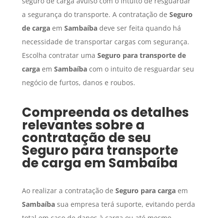
seguro de carga avulso com o intuito de resguardar
a segurança do transporte. A contratação de
Seguro
de carga
em
Sambaíba
deve ser feita quando há
necessidade de transportar cargas com segurança.
Escolha contratar uma
Seguro para transporte de
carga
em
Sambaíba
com o intuito de resguardar seu
negócio de furtos, danos e roubos.
Compreenda os detalhes
relevantes sobre a
contratação de seu
Seguro para transporte
de carga
em
Sambaíba
Ao realizar a contratação de
Seguro para carga
em
Sambaíba
sua empresa terá suporte, evitando perda
total em caso de danos à carga ou até mesmo