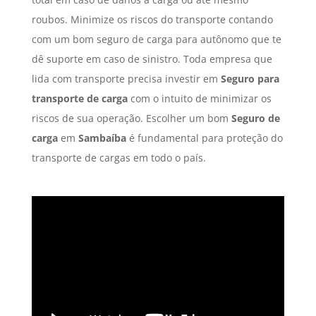
roubos. Minimize os riscos do transporte contando
com um bom seguro de carga para autônomo que te
dê suporte em caso de sinistro. Toda empresa que
lida com transporte precisa investir em
Seguro para
transporte de carga
com o intuito de minimizar os
riscos de sua operação. Escolher um bom
Seguro de
carga
em
Sambaíba
é fundamental para proteção do
transporte de cargas em todo o país.