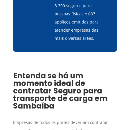
3.300 seguros para
pessoas físicas e 687
apólices emitidas para
atender empresas das
mais diversas áreas.
Entenda se há um
momento ideal de
contratar
Seguro para
transporte de carga
em
Sambaíba
Empresas de todos os portes deveriam contratar