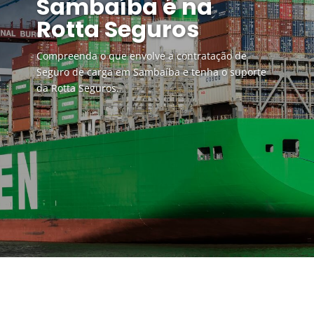
Sambaíba é na
Rotta Seguros
Compreenda o que envolve a contratação de
Seguro de carga em Sambaíba e tenha o suporte
da Rotta Seguros.