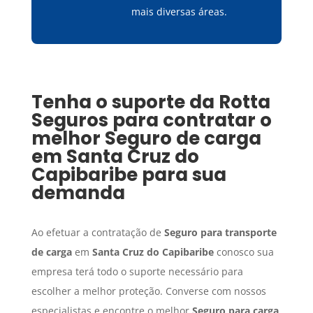
mais diversas áreas.
Tenha o suporte da Rotta
Seguros para contratar o
melhor
Seguro de carga
em
Santa Cruz do
Capibaribe
para sua
demanda
Ao efetuar a contratação de
Seguro para transporte
de carga
em
Santa Cruz do Capibaribe
conosco sua
empresa terá todo o suporte necessário para
escolher a melhor proteção. Converse com nossos
especialistas e encontre o melhor
Seguro para carga