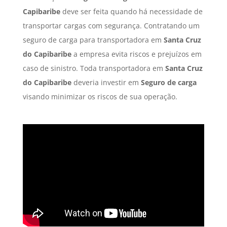
Capibaribe
deve ser feita quando há necessidade de
transportar cargas com segurança. Contratando um
seguro de carga para transportadora em
Santa Cruz
do Capibaribe
a empresa evita riscos e prejuízos em
caso de sinistro. Toda transportadora em
Santa Cruz
do Capibaribe
deveria investir em
Seguro de carga
visando minimizar os riscos de sua operação.