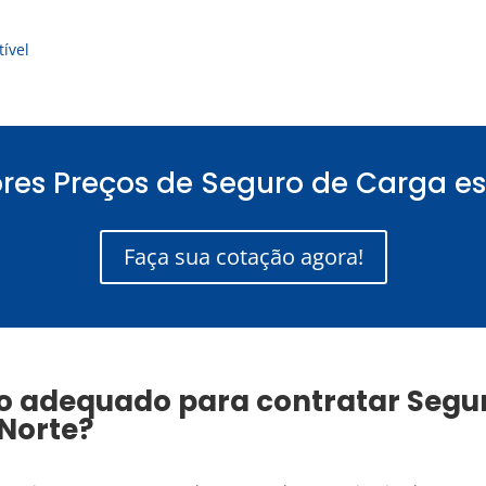
ível
res Preços de Seguro de Carga es
Faça sua cotação agora!
o adequado para contratar
Segu
 Norte
?