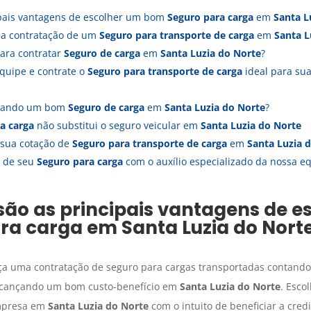
ipais vantagens de escolher um bom
Seguro para carga
em
Santa L
s a contratação de um
Seguro para transporte de carga
em
Santa L
ara contratar
Seguro de carga
em
Santa Luzia do Norte
?
quipe e contrate o
Seguro para transporte de carga
ideal para s
atando um bom
Seguro de carga
em
Santa Luzia do Norte
?
a carga
não substitui o seguro veicular em
Santa Luzia do Norte
 sua cotação de
Seguro para transporte de carga
em
Santa Luzia 
a de seu
Seguro para carga
com o auxílio especializado da nossa 
são as principais vantagens de e
ra carga
em
Santa Luzia do Nort
ça uma contratação de seguro para cargas transportadas contando
alcançando um bom custo-benefício em
Santa Luzia do Norte
. Esco
mpresa em
Santa Luzia do Norte
com o intuito de beneficiar a cred