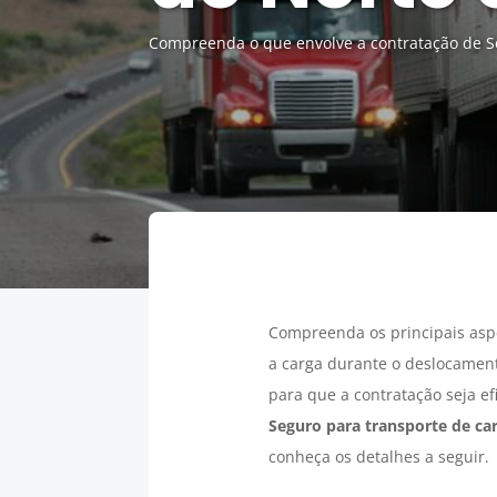
Compreenda o que envolve a contratação de Se
Compreenda os principais asp
a carga durante o deslocament
para que a contratação seja ef
Seguro para transporte de ca
conheça os detalhes a seguir.