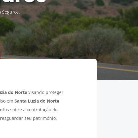
a Seguros.
uzia do Norte
visando proteger
ulso em
Santa Luzia do Norte
entos sobre a contratação de
 resguardar seu patrimônio,