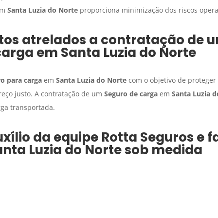
em
Santa Luzia do Norte
proporciona minimização dos riscos opera
tos atrelados a contratação de 
carga
em
Santa Luzia do Norte
o para carga
em
Santa Luzia do Norte
com o objetivo de proteger 
reço justo. A contratação de um
Seguro de carga
em
Santa Luzia d
rga transportada.
xílio da equipe Rotta Seguros e 
nta Luzia do Norte
sob medida