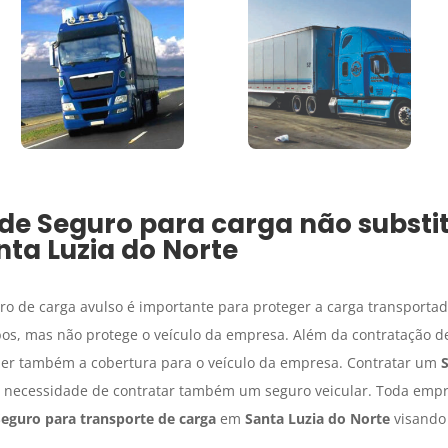
 de
Seguro para carga
não substit
nta Luzia do Norte
uro de carga avulso é importante para proteger a carga transport
bos, mas não protege o veículo da empresa. Além da contratação d
azer também a cobertura para o veículo da empresa. Contratar um
a necessidade de contratar também um seguro veicular. Toda empre
Seguro para transporte de carga
em
Santa Luzia do Norte
visando 