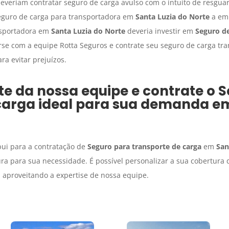
everiam contratar seguro de carga avulso com o intuito de resgua
eguro de carga para transportadora em
Santa Luzia do Norte
a emp
ansportadora em
Santa Luzia do Norte
deveria investir em
Seguro de
rse com a equipe Rotta Seguros e contrate seu seguro de carga tra
a evitar prejuízos.
e da nossa equipe e contrate o
S
carga
ideal para sua demanda 
bui para a contratação de
Seguro para transporte de carga
em
San
ra para sua necessidade. É possível personalizar a sua cobertura
 aproveitando a expertise de nossa equipe.