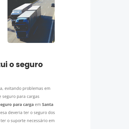
ui o seguro
ada, evitando problemas em
e seguro para cargas
Seguro para carga
em
Santa
sa deveria ter o seguro dos
ter o suporte necessário em