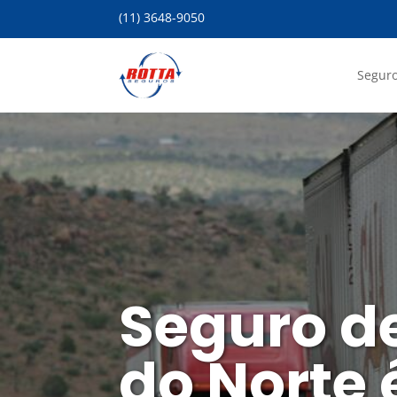
(11) 3648-9050
Seguro
Seguro d
do Norte 