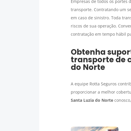
Empresas de todos os portes d
transporte. Contratando um s
em caso de sinistro. Toda tr
riscos de sua operação. Conve
contratação em tempo hábil par
Obtenha suport
transporte de 
do Norte
A equipe Rotta Seguros contri
proporcionar a melhor cobertu
Santa Luzia do Norte
conosco,