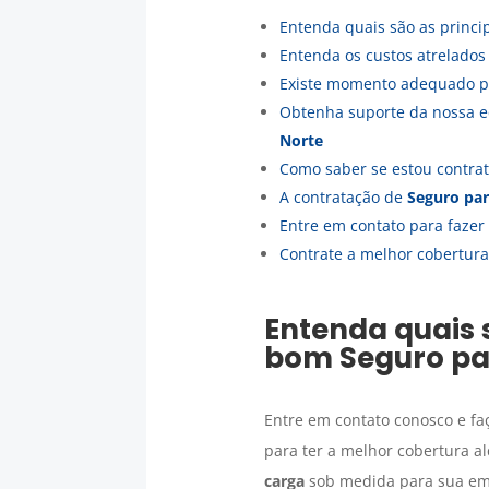
Entenda quais são as princ
Entenda os custos atrelado
Existe momento adequado p
Obtenha suporte da nossa e
Norte
Como saber se estou contr
A contratação de
Seguro par
Entre em contato para fazer
Contrate a melhor cobertur
Entenda quais 
bom
Seguro pa
Entre em contato conosco e fa
para ter a melhor cobertura 
carga
sob medida para sua e