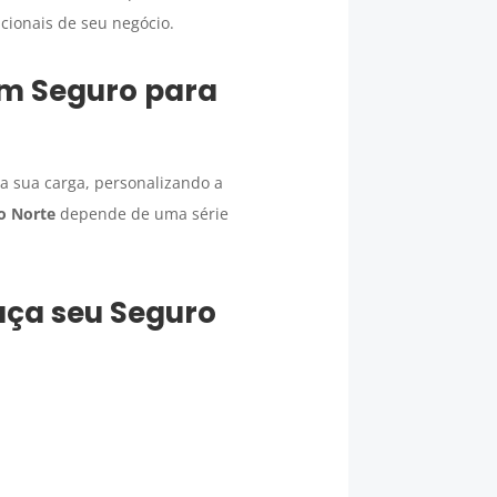
cionais de seu negócio.
um
Seguro para
a sua carga, personalizando a
o Norte
depende de uma série
faça seu
Seguro