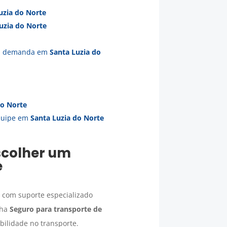
uzia do Norte
uzia do Norte
ua demanda em
Santa Luzia do
do Norte
equipe em
Santa Luzia do Norte
scolher um
e
 com suporte especializado
lha
Seguro para transporte de
ibilidade no transporte.