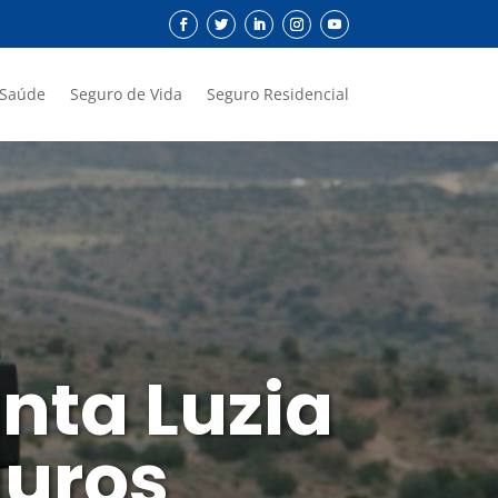
 Saúde
Seguro de Vida
Seguro Residencial
nta Luzia
guros