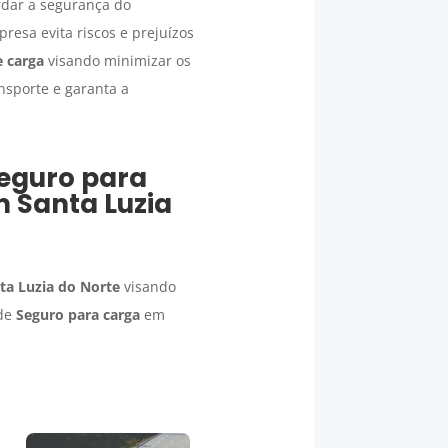
rdar a segurança do
resa evita riscos e prejuízos
 carga
visando minimizar os
nsporte e garanta a
eguro para
em
Santa Luzia
ta Luzia do Norte
visando
 de
Seguro para carga
em