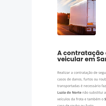
A contratação
veicular em
Sa
Realizar a contratação de seg
casos de danos, furtos ou rou
transportadas é necessário f
Luzia do Norte
não substitui 
veículos da frota e também o
caso de roubo ou furto.