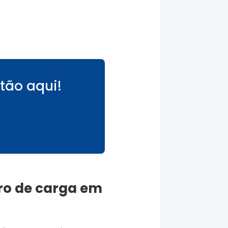
tão aqui!
ro de carga
em