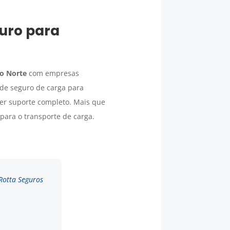
uro para
do Norte
com empresas
 de seguro de carga para
er suporte completo. Mais que
ara o transporte de carga.
 Rotta Seguros