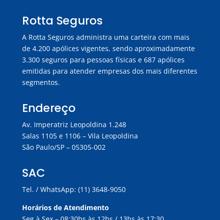
Rotta Seguros
A Rotta Seguros administra uma carteira com mais
de 4.200 apólices vigentes, sendo aproximadamente
3.300 seguros para pessoas físicas e 687 apólices
emitidas para atender empresas dos mais diferentes
segmentos.
Endereço
Av. Imperatriz Leopoldina 1.248
Salas 1105 e 1106 – Vila Leopoldina
São Paulo/SP – 05305-002
SAC
Tel. / WhatsApp: (11) 3648-9050
Horários de Atendimento
Seg à Sex – 08:30hs às 12hs / 13hs às 17:30