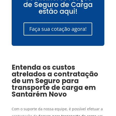
de Seguro de Carga
estão aqui!
Faça sua cotação agora!
Entenda os custos
atrelados a contratação
de um
Seguro para
transporte de carga
em
Santarém Novo
Com o suporte da nossa equipe, é possível efetuar a