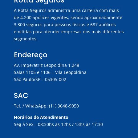
Rotta Seguros
A Rotta Seguros administra uma carteira com mais
de 4.200 apólices vigentes, sendo aproximadamente
3.300 seguros para pessoas físicas e 687 apólices
emitidas para atender empresas dos mais diferentes
segmentos.
Endereço
Av. Imperatriz Leopoldina 1.248
Salas 1105 e 1106 – Vila Leopoldina
São Paulo/SP – 05305-002
SAC
Tel. / WhatsApp: (11) 3648-9050
Horários de Atendimento
Seg à Sex – 08:30hs às 12hs / 13hs às 17:30