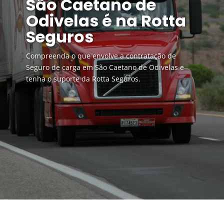
São Caetano de
Odivelas é na Rotta
Seguros
Compreenda o que envolve a contratação de
Seguro de carga em São Caetano de Odivelas e
tenha o suporte da Rotta Seguros.