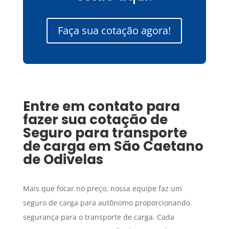
Faça sua cotação agora!
Entre em contato para
fazer sua cotação de
Seguro para transporte
de carga
em
São Caetano
de Odivelas
Mais que focar no preço, nossa equipe faz um
seguro de carga para autônomo proporcionando
segurança para o transporte de carga. Cada