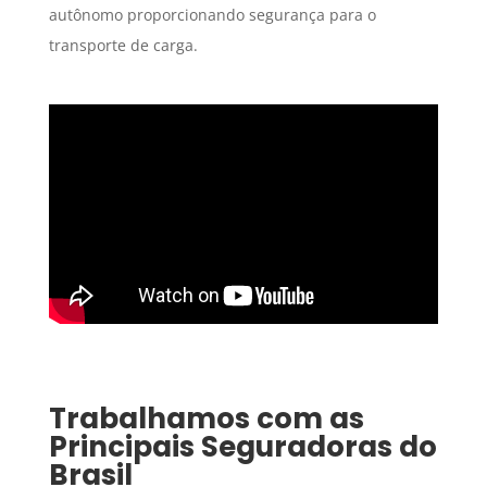
autônomo proporcionando segurança para o
transporte de carga.
Trabalhamos com as
Principais Seguradoras do
Brasil