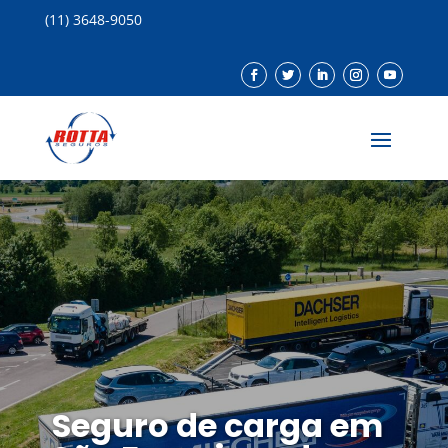
(11) 3648-9050
Seguro de carga em