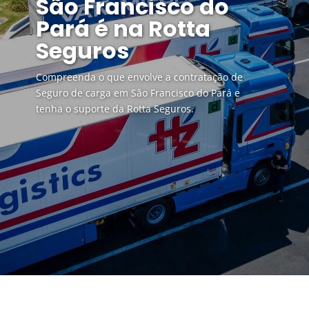
São Francisco do
Pará é na Rotta
Seguros
Compreenda o que envolve a contratação de
Seguro de carga em São Francisco do Pará e
tenha o suporte da Rotta Seguros.