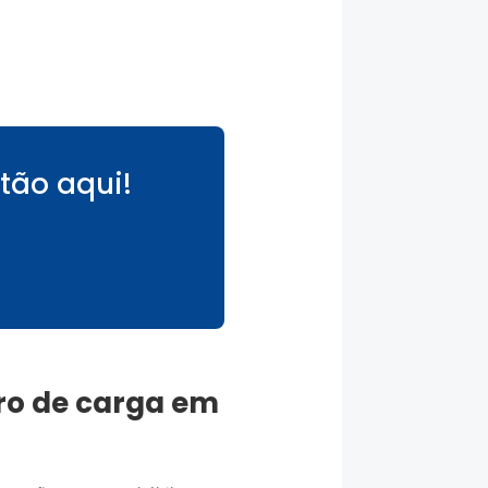
tão aqui!
ro de carga
em