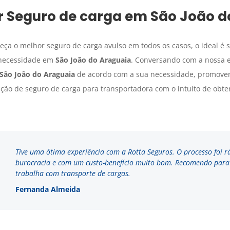
r
Seguro de carga
em
São João d
a o melhor seguro de carga avulso em todos os casos, o ideal é s
 necessidade em
São João do Araguaia
. Conversando com a nossa e
São João do Araguaia
de acordo com a sua necessidade, promove
ção de seguro de carga para transportadora com o intuito de obte
Tive uma ótima experiência com a Rotta Seguros. O processo foi r
burocracia e com um custo-benefício muito bom. Recomendo par
trabalha com transporte de cargas.
Fernanda Almeida