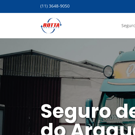
(11) 3648-9050
Seguro
Seguro d
do Aragu