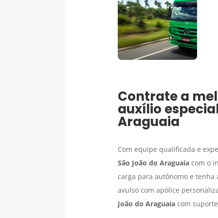
Contrate a mel
auxílio especi
Araguaia
Com equipe qualificada e expe
São João do Araguaia
com o in
carga para autônomo e tenha a
avulso com apólice personaliz
João do Araguaia
com suporte 