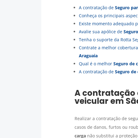
A contratação de
Seguro par
Conheça os principais aspec
Existe momento adequado p
Avalie sua apólice de
Seguro
Tenha o suporte da Rotta Se
Contrate a melhor cobertur
Araguaia
Qual é o melhor
Seguro de 
A contratação de
Seguro de 
A contratação
veicular em
Sã
Realizar a contratação de seg
casos de danos, furtos ou rou
carga
não substitui a proteçã