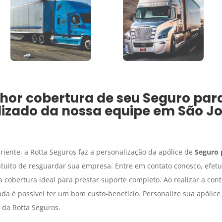
hor cobertura de seu
Seguro par
alizado da nossa equipe em
São J
riente, a Rotta Seguros faz a personalização da apólice de
Seguro 
tuito de resguardar sua empresa. Entre em contato conosco, efetu
 cobertura ideal para prestar suporte completo. Ao realizar a con
ada é possível ter um bom custo-benefício. Personalize sua apólic
da Rotta Seguros.