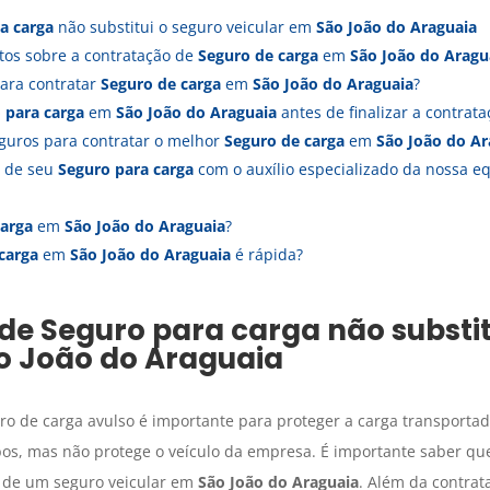
a carga
não substitui o seguro veicular em
São João do Araguaia
tos sobre a contratação de
Seguro de carga
em
São João do Aragu
ara contratar
Seguro de carga
em
São João do Araguaia
?
 para carga
em
São João do Araguaia
antes de finalizar a contrata
guros para contratar o melhor
Seguro de carga
em
São João do Ar
a de seu
Seguro para carga
com o auxílio especializado da nossa 
carga
em
São João do Araguaia
?
carga
em
São João do Araguaia
é rápida?
 de
Seguro para carga
não substit
o João do Araguaia
uro de carga avulso é importante para proteger a carga transport
bos, mas não protege o veículo da empresa. É importante saber qu
o de um seguro veicular em
São João do Araguaia
. Além da contrat