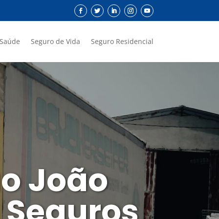
 Saúde
Seguro de Vida
Seguro Residencial
ão João
a Seguros