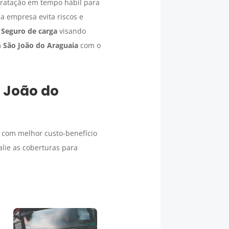
tratação em tempo hábil para
a empresa evita riscos e
m
Seguro de carga
visando
m
São João do Araguaia
com o
 João do
o com melhor custo-benefício
lie as coberturas para