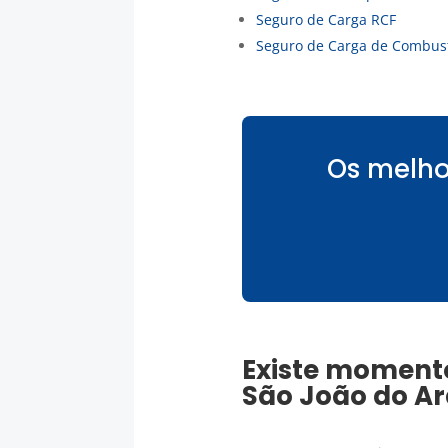
Seguro de Carga RCF
Seguro de Carga de Combust
Os melho
Existe moment
São João do A