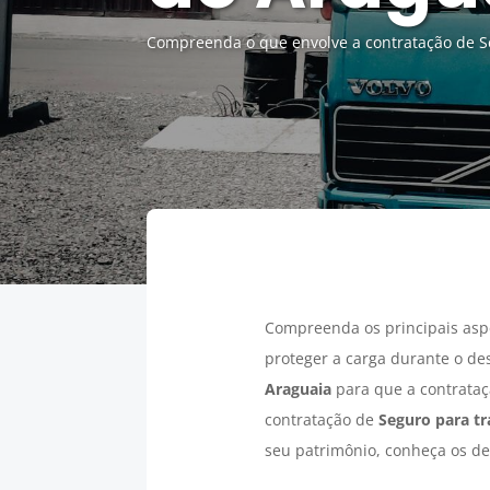
Compreenda o que envolve a contratação de Se
Compreenda os principais asp
proteger a carga durante o de
Araguaia
para que a contrataçã
contratação de
Seguro para tr
seu patrimônio, conheça os det