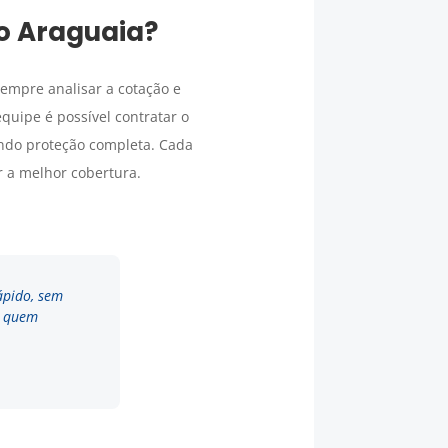
o Araguaia
?
empre analisar a cotação e
quipe é possível contratar o
ndo proteção completa. Cada
r a melhor cobertura.
ápido, sem
a quem