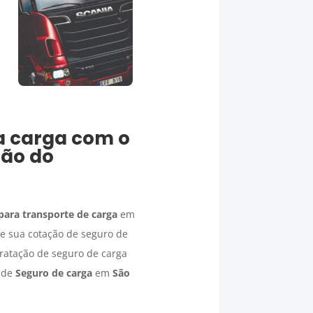
a carga
com o
oão do
para transporte de carga
em
e sua cotação de seguro de
tratação de seguro de carga
e de
Seguro de carga
em
São