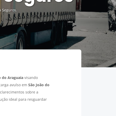
a Seguros.
o do Araguaia
visando
 carga avulso em
São João do
sclarecimentos sobre a
lução ideal para resguardar