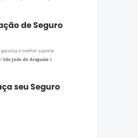
tação de
Seguro
e garanta o melhor suporte
m
São João do Araguaia
é
faça seu
Seguro