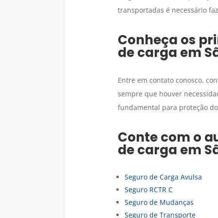
transportadas é necessário fa
Conheça os pri
de carga
em
S
Entre em contato conosco, con
sempre que houver necessid
fundamental para proteção do 
Conte com o au
de carga
em
S
Seguro de Carga Avulsa
Seguro RCTR C
Seguro de Mudanças
Seguro de Transporte