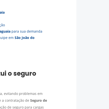
aia
ção
aguaia
para sua demanda
equipe em
São João do
ui o seguro
ada, evitando problemas em
e a contratação de
Seguro de
ação de seguro para cargas