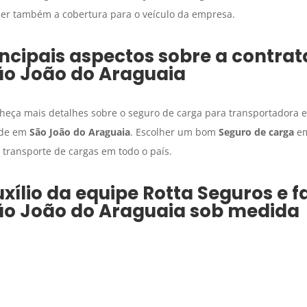
zer também a cobertura para o veículo da empresa.
ncipais aspectos sobre a contra
ão João do Araguaia
heça mais detalhes sobre o seguro de carga para transportadora 
ade em
São João do Araguaia
. Escolher um bom
Seguro de carga
e
transporte de cargas em todo o país.
xílio da equipe Rotta Seguros e 
ão João do Araguaia
sob medida