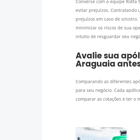
Converse com a equipe Rotta S
evitar prejuízos. Contratando
prejuízos em caso de sinistro
minimizar os riscos de sua op
intuito de resguardar seu negó
Avalie sua apó
Araguaia
antes
Comparando as diferentes apól
para seu negócio. Cada apólic
comparar as cotações e ter o 