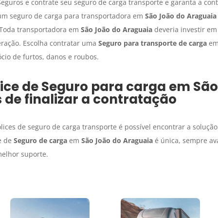
eguros e contrate seu seguro de carga transporte e garanta a con
 um seguro de carga para transportadora em
São João do Araguaia
. Toda transportadora em
São João do Araguaia
deveria investir e
eração. Escolha contratar uma
Seguro para transporte de carga
e
cio de furtos, danos e roubos.
lice de
Seguro para carga
em
São
 de finalizar a contratação
ices de seguro de carga transporte é possível encontrar a soluçã
e de
Seguro de carga
em
São João do Araguaia
é única, sempre ava
melhor suporte.