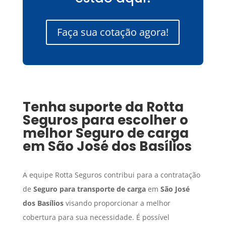
Faça sua cotação agora!
Tenha suporte da Rotta
Seguros para escolher o
melhor
Seguro de carga
em
São José dos Basílios
A equipe Rotta Seguros contribui para a contratação
de
Seguro para transporte de carga
em
São José
dos Basílios
visando proporcionar a melhor
cobertura para sua necessidade. É possível