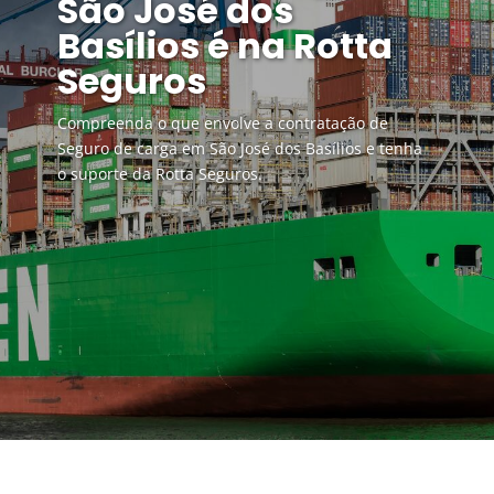
São José dos
Basílios é na Rotta
Seguros
Compreenda o que envolve a contratação de
Seguro de carga em São José dos Basílios e tenha
o suporte da Rotta Seguros.