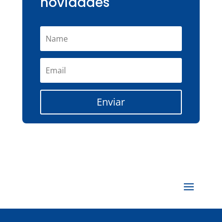
novidades
Enviar