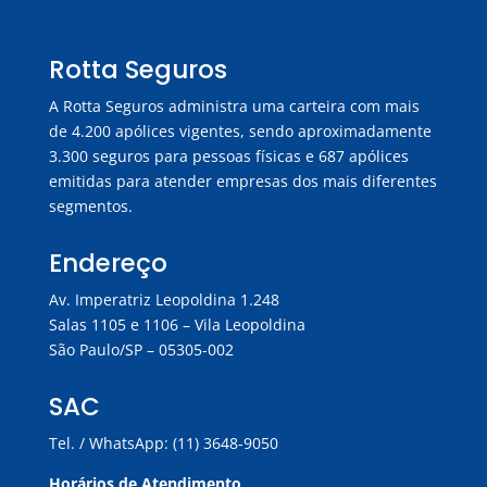
Rotta Seguros
A Rotta Seguros administra uma carteira com mais
de 4.200 apólices vigentes, sendo aproximadamente
3.300 seguros para pessoas físicas e 687 apólices
emitidas para atender empresas dos mais diferentes
segmentos.
Endereço
Av. Imperatriz Leopoldina 1.248
Salas 1105 e 1106 – Vila Leopoldina
São Paulo/SP – 05305-002
SAC
Tel. / WhatsApp: (11) 3648-9050
Horários de Atendimento