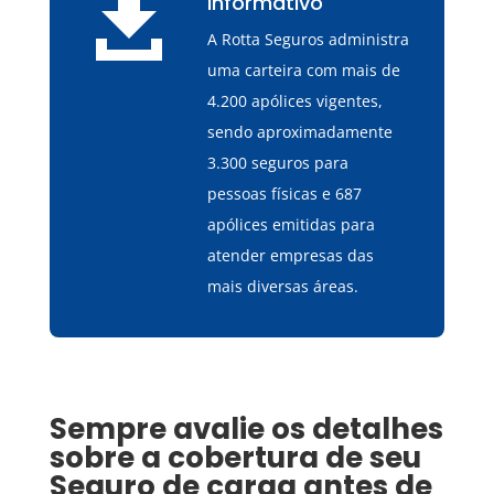

informativo
A Rotta Seguros administra
uma carteira com mais de
4.200 apólices vigentes,
sendo aproximadamente
3.300 seguros para
pessoas físicas e 687
apólices emitidas para
atender empresas das
mais diversas áreas.
Sempre avalie os detalhes
sobre a cobertura de seu
Seguro de carga
antes de