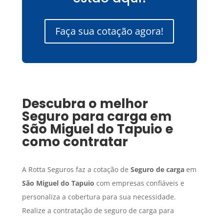
Faça sua cotação agora!
Descubra o melhor
Seguro para carga
em
São Miguel do Tapuio
e
como contratar
A Rotta Seguros faz a cotação de
Seguro de carga
em
São Miguel do Tapuio
com empresas confiáveis e
personaliza a cobertura para sua necessidade.
Realize a contratação de seguro de carga para