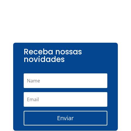
Receba nossas
novidades
Enviar