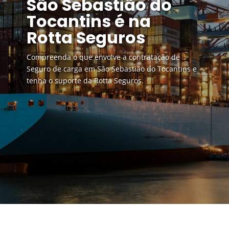
São Sebastião do
Tocantins é na
Rotta Seguros
Compreenda o que envolve a contratação de
Seguro de carga em São Sebastião do Tocantins e
tenha o suporte da Rotta Seguros.