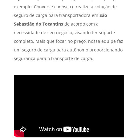
exemplo. Converse conosco e realize a cotação de
seguro de carga para transportadora em
São
Sebastião do Tocantins
de acordo com a
necessidade de seu negócio, visando ter suporte
completo. Mais que focar no preço, nossa equipe faz
um seguro de carga para autônomo proporcionando
segurança para o transporte de carga.