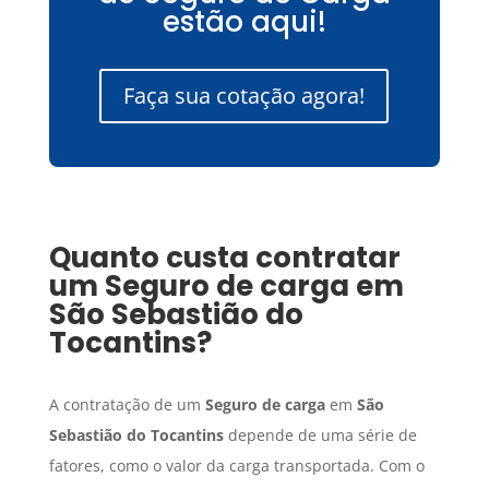
estão aqui!
Faça sua cotação agora!
Quanto custa contratar
um
Seguro de carga
em
São Sebastião do
Tocantins
?
A contratação de um
Seguro de carga
em
São
Sebastião do Tocantins
depende de uma série de
fatores, como o valor da carga transportada. Com o