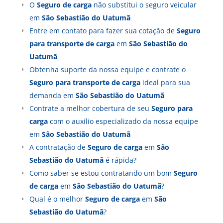
O
Seguro de carga
não substitui o seguro veicular
em
São Sebastião do Uatumã
Entre em contato para fazer sua cotação de
Seguro
para transporte de carga
em
São Sebastião do
Uatumã
Obtenha suporte da nossa equipe e contrate o
Seguro para transporte de carga
ideal para sua
demanda em
São Sebastião do Uatumã
Contrate a melhor cobertura de seu
Seguro para
carga
com o auxílio especializado da nossa equipe
em
São Sebastião do Uatumã
A contratação de
Seguro de carga
em
São
Sebastião do Uatumã
é rápida?
Como saber se estou contratando um bom
Seguro
de carga
em
São Sebastião do Uatumã
?
Qual é o melhor
Seguro de carga
em
São
Sebastião do Uatumã
?