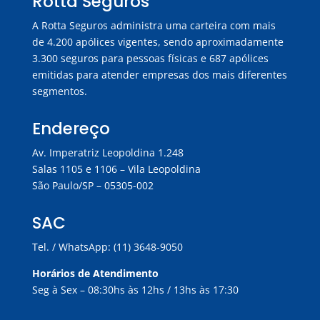
Rotta Seguros
A Rotta Seguros administra uma carteira com mais
de 4.200 apólices vigentes, sendo aproximadamente
3.300 seguros para pessoas físicas e 687 apólices
emitidas para atender empresas dos mais diferentes
segmentos.
Endereço
Av. Imperatriz Leopoldina 1.248
Salas 1105 e 1106 – Vila Leopoldina
São Paulo/SP – 05305-002
SAC
Tel. / WhatsApp: (11) 3648-9050
Horários de Atendimento
Seg à Sex – 08:30hs às 12hs / 13hs às 17:30