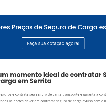
res Preços de Seguro de Carga es
Faça sua cotação agora!
 um momento ideal de contratar
carga
em
Serrita
eguros e contrate seu seguro de carga transporte e garanta a con
todos os portes deveriam contratar seguro de carga avulso com o i