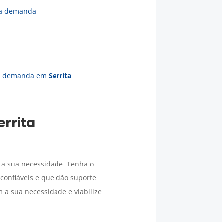
a demanda
ua demanda em
Serrita
errita
a sua necessidade. Tenha o
onfiáveis e que dão suporte
 a sua necessidade e viabilize