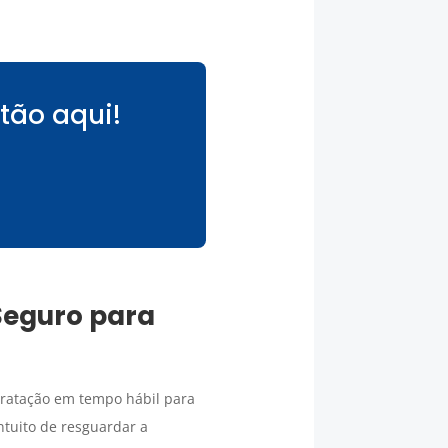
tão aqui!
Seguro para
tratação em tempo hábil para
ntuito de resguardar a