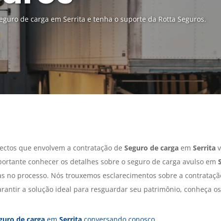
guro de carga em Serrita e tenha o suporte da Rotta Seguros.
ectos que envolvem a contratação de
Seguro de carga
em
Serrita
v
portante conhecer os detalhes sobre o seguro de carga avulso em
lhas no processo. Nós trouxemos esclarecimentos sobre a contrataç
rantir a solução ideal para resguardar seu patrimônio, conheça os
guro de carga
em
Serrita
conversando conosco