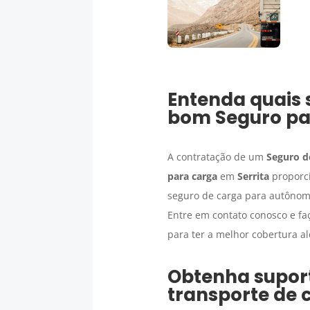
Entenda quais 
bom
Seguro pa
A contratação de um
Seguro d
para carga
em
Serrita
proporci
seguro de carga para autônomo
Entre em contato conosco e fa
para ter a melhor cobertura 
Obtenha suport
transporte de 