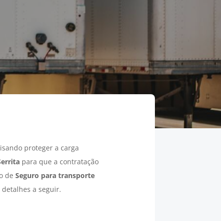
isando proteger a carga
Serrita
para que a contratação
ão de
Seguro para transporte
 detalhes a seguir.