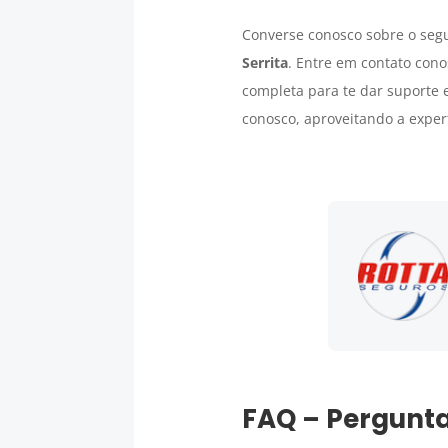
Converse conosco sobre o segu
Serrita
. Entre em contato cono
completa para te dar suporte e
conosco, aproveitando a exper
FAQ – Pergunta