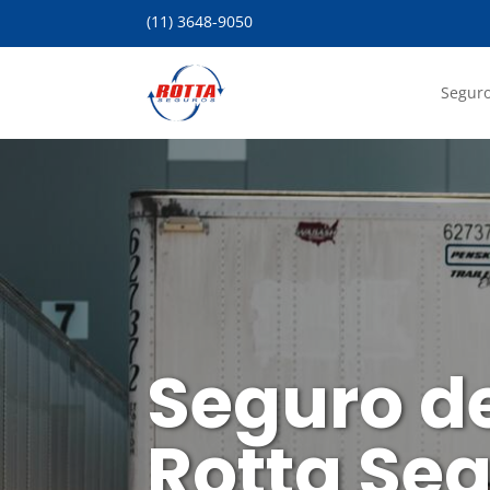
(11) 3648-9050
Seguro
Seguro de
Rotta Se