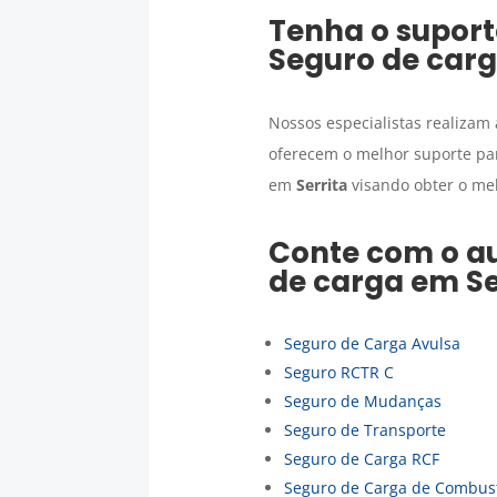
Tenha o suport
Seguro de car
Nossos especialistas realizam
oferecem o melhor suporte par
em
Serrita
visando obter o mel
Conte com o au
de carga
em
Se
Seguro de Carga Avulsa
Seguro RCTR C
Seguro de Mudanças
Seguro de Transporte
Seguro de Carga RCF
Seguro de Carga de Combust