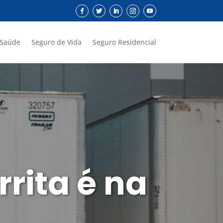
 Saúde
Seguro de Vida
Seguro Residencial
rita é na