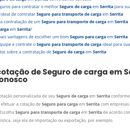
guros para contratar o melhor
Seguro de carga
em
Serrita
para su
ideal de contratar
Seguro para transporte de carga
em
Serrita
s a contratação de um
Seguro para transporte de carga
em
Serrita
carga
em
Serrita
?
ipais vantagens de escolher um bom
Seguro para carga
em
Serrita
quipe e contrate o
Seguro para transporte de carga
ideal para s
tos sobre a contratação de
Seguro de carga
em
Serrita
cotação de
Seguro de carga
em
S
onosco
cotação personalizada de seu
Seguro de carga
em
Serrita
conforme 
 efetuar a cotação de
Seguro para carga
em
Serrita
com empresas c
 Escolha
Seguro para transporte de carga
em
Serrita
de acordo com
stica, seja ela de importação ou exportação, por exemplo.