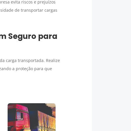
esa evita riscos e prejuízos
sidade de transportar cargas
um
Seguro para
da carga transportada. Realize
izando a proteção para que