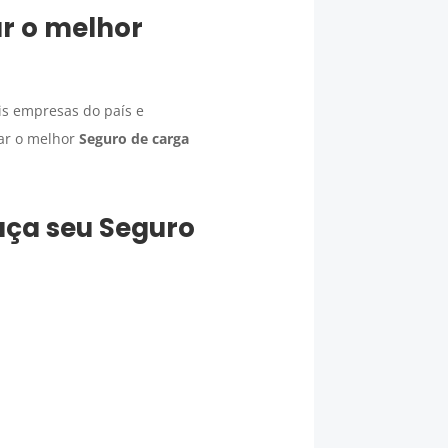
ar o melhor
is empresas do país e
tar o melhor
Seguro de carga
faça seu
Seguro