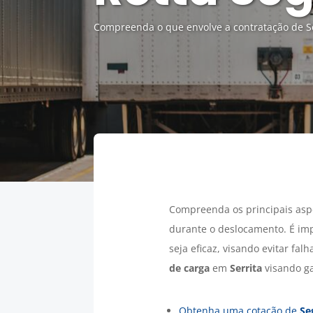
Compreenda o que envolve a contratação de Se
Compreenda os principais asp
durante o deslocamento. É im
seja eficaz, visando evitar fa
de carga
em
Serrita
visando ga
Obtenha uma cotação de
Se