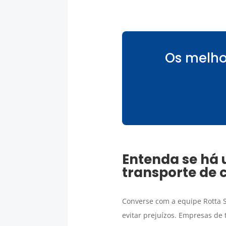
Os melho
Entenda se há
transporte de 
Converse com a equipe Rotta S
evitar prejuízos. Empresas de 