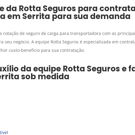
e da Rotta Seguros para contrat
ga
em
Serrita
para sua demanda
 a cotação de seguro de carga para transportadora com as principa
a seu negócio. A equipe Rotta Seguros é especializada em contra
hor custo-benefício para sua contratação.
xílio da equipe Rotta Seguros e 
rrita
sob medida
ível