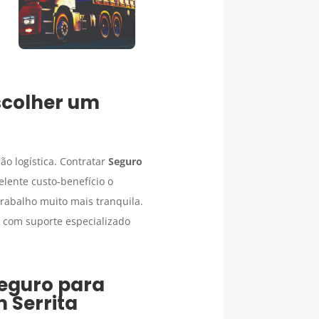
scolher um
o logística. Contratar
Seguro
lente custo-benefício o
rabalho muito mais tranquila.
 com suporte especializado
eguro para
em
Serrita