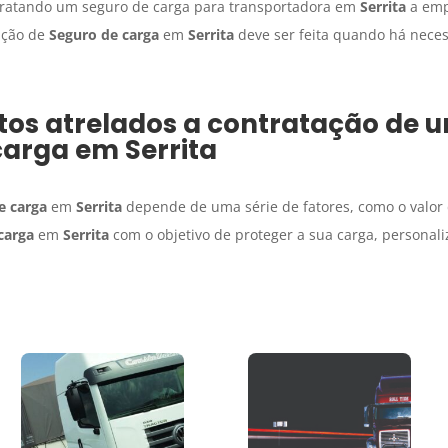
tratando um seguro de carga para transportadora em
Serrita
a empr
tação de
Seguro de carga
em
Serrita
deve ser feita quando há neces
tos atrelados a contratação de 
carga
em
Serrita
e carga
em
Serrita
depende de uma série de fatores, como o valor 
carga
em
Serrita
com o objetivo de proteger a sua carga, personal