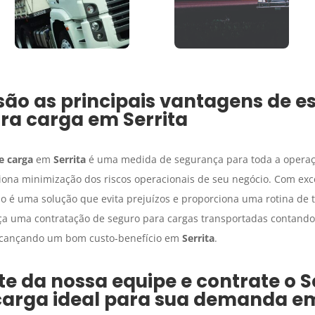
são as principais vantagens de e
ra carga
em
Serrita
e carga
em
Serrita
é uma medida de segurança para toda a operaçã
ona minimização dos riscos operacionais de seu negócio. Com exce
 é uma solução que evita prejuízos e proporciona uma rotina de t
ça uma contratação de seguro para cargas transportadas contando
alcançando um bom custo-benefício em
Serrita
.
e da nossa equipe e contrate o
S
carga
ideal para sua demanda 