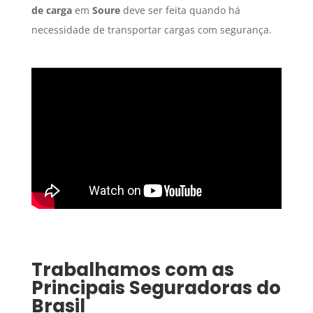
de carga
em
Soure
deve ser feita quando há
necessidade de transportar cargas com segurança.
Trabalhamos com as
Principais Seguradoras do
Brasil