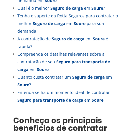
demanda em
Soure
Qual é o melhor
Seguro de carga
em
Soure
?
Tenha o suporte da Rotta Seguros para contratar o
melhor
Seguro de carga
em
Soure
para sua
demanda
A contratação de
Seguro de carga
em
Soure
é
rápida?
Compreenda os detalhes relevantes sobre a
contratação de seu
Seguro para transporte de
carga
em
Soure
Quanto custa contratar um
Seguro de carga
em
Soure
?
Entenda se há um momento ideal de contratar
Seguro para transporte de carga
em
Soure
Conheça os principais
benefícios de contratar