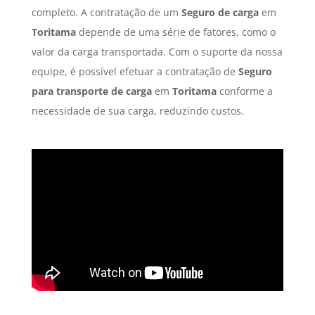
completo. A contratação de um
Seguro de carga
em
Toritama
depende de uma série de fatores, como o
valor da carga transportada. Com o suporte da nossa
equipe, é possível efetuar a contratação de
Seguro
para transporte de carga
em
Toritama
conforme a
necessidade de sua carga, reduzindo custos.