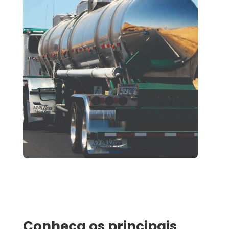
Conheça os principais