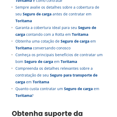
Toritama
e como contratar
Sempre avalie os detalhes sobre a cobertura de
seu
Seguro de carga
antes de contratar em
Toritama
Garanta a cobertura ideal para seu
Seguro de
carga
contando com a Rotta em
Toritama
Obtenha uma cotação de
Seguro de carga
em
Toritama
conversando conosco
Conheça os principais benefícios de contratar um
bom
Seguro de carga
em
Toritama
Compreenda os detalhes relevantes sobre a
contratação de seu
Seguro para transporte de
carga
em
Toritama
Quanto custa contratar um
Seguro de carga
em
Toritama
?
Obtenha suporte da