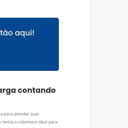
tão aqui!
arga
contando
a para atender suas
 tenha a cobertura ideal para