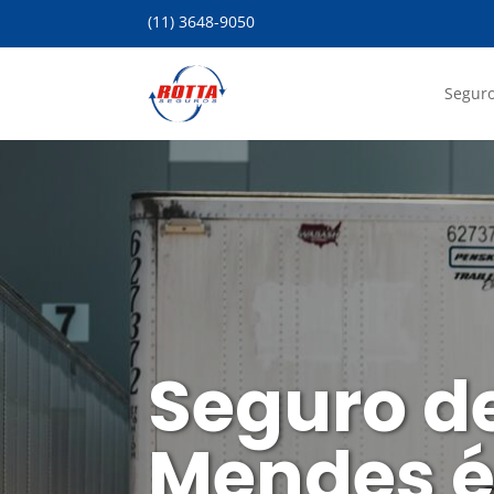
(11) 3648-9050
Seguro
Seguro d
Mendes é