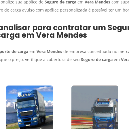
sonalize sua apólice de
Seguro de carga
em
Vera Mendes
com supor
ro de carga avulso com apólice personalizada é possível ter um bo
analisar para contratar um
Segu
carga
em
Vera Mendes
porte de carga
em
Vera Mendes
de empresa conceituada no merca
que o preço, verifique a cobertura de seu
Seguro de carga
em
Ver