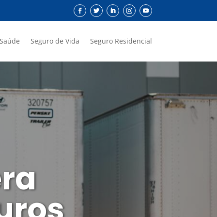
 Saúde
Seguro de Vida
Seguro Residencial
era
uros