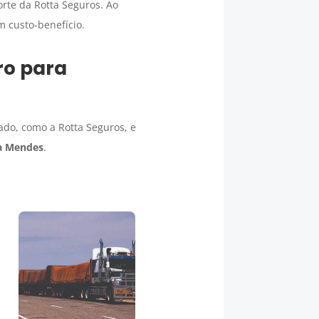
te da Rotta Seguros. Ao
m custo-benefício.
ro para
do, como a Rotta Seguros, e
a Mendes
.