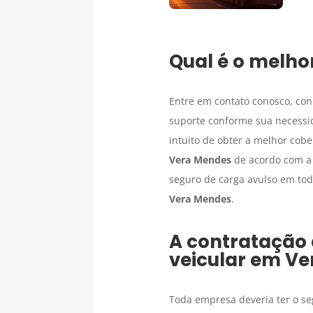
Qual é o melho
Entre em contato conosco, co
suporte conforme sua necessi
intuito de obter a melhor cob
Vera Mendes
de acordo com a
seguro de carga avulso em tod
Vera Mendes
.
A contratação
veicular em
Ve
Toda empresa deveria ter o se