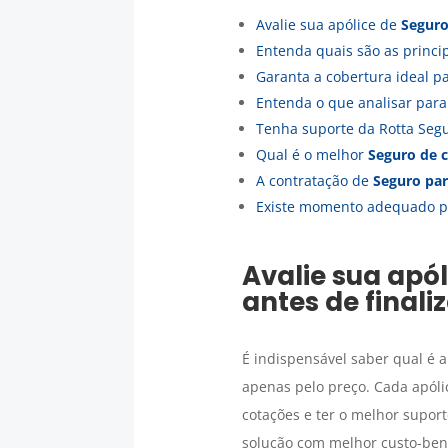
Avalie sua apólice de
Seguro
Entenda quais são as princ
Garanta a cobertura ideal p
Entenda o que analisar par
Tenha suporte da Rotta Seg
Qual é o melhor
Seguro de 
A contratação de
Seguro par
Existe momento adequado p
Avalie sua apó
antes de finali
É indispensável saber qual é a
apenas pelo preço. Cada apól
cotações e ter o melhor supor
solução com melhor custo-bene