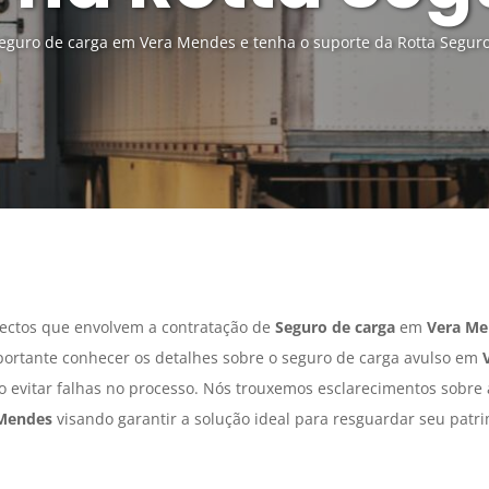
eguro de carga em Vera Mendes e tenha o suporte da Rotta Seguro
ectos que envolvem a contratação de
Seguro de carga
em
Vera Me
portante conhecer os detalhes sobre o seguro de carga avulso em
do evitar falhas no processo. Nós trouxemos esclarecimentos sobre
Mendes
visando garantir a solução ideal para resguardar seu patr