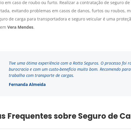
io em caso de roubo ou furto. Realizar a contratação de seguro de
rtada, evitando problemas em casos de danos, furtos ou roubos, m
uro de carga para transportadora e seguro veicular é uma proteç
a em
Vera Mendes
.
Tive uma ótima experiência com a Rotta Seguros. O processo foi r
burocracia e com um custo-benefício muito bom. Recomendo par
trabalha com transporte de cargas.
Fernanda Almeida
s Frequentes sobre Seguro de C