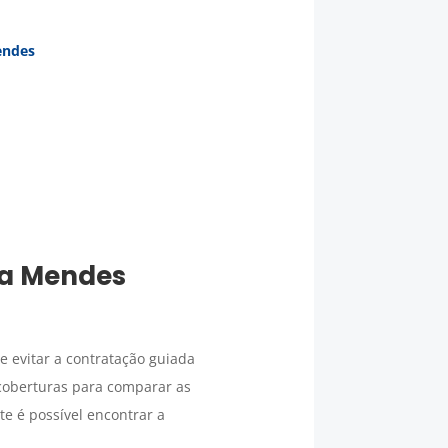
endes
a Mendes
e evitar a contratação guiada
 coberturas para comparar as
e é possível encontrar a