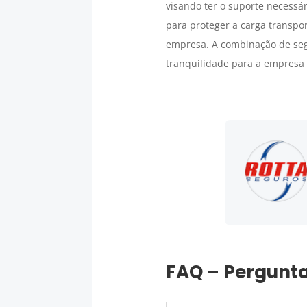
visando ter o suporte necessár
para proteger a carga transpo
empresa. A combinação de seg
tranquilidade para a empres
FAQ – Pergunta