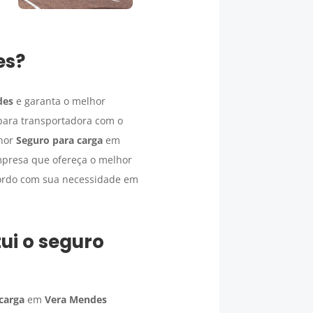
es
?
des
e garanta o melhor
para transportadora com o
lhor
Seguro para carga
em
presa que ofereça o melhor
acordo com sua necessidade em
ui o seguro
carga
em
Vera Mendes