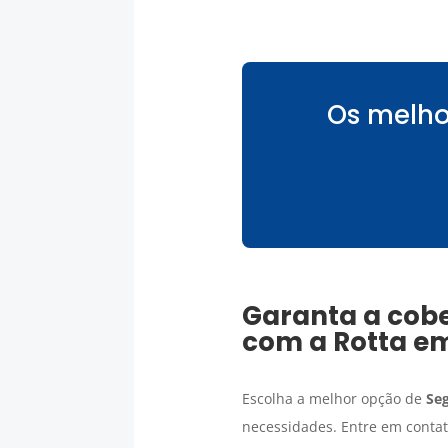
Os melho
Garanta a cobe
com a Rotta e
Escolha a melhor opção de
Seg
necessidades. Entre em contat