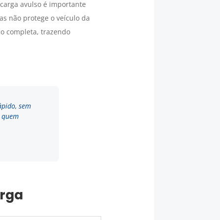
 carga avulso é importante
as não protege o veículo da
ão completa, trazendo
ápido, sem
a quem
arga