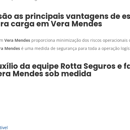
são as principais vantagens de e
ra carga
em
Vera Mendes
em
Vera Mendes
proporciona minimização dos riscos operacionais 
ra Mendes
é uma medida de segurança para toda a operação logíst
xílio da equipe Rotta Seguros e 
era Mendes
sob medida
ível