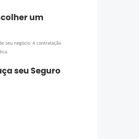
scolher um
de seu negócio. A contratação
ica.
faça seu
Seguro