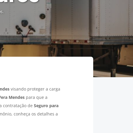
s.
ndes
visando proteger a carga
Vera Mendes
para que a
 a contratação de
Seguro para
imônio, conheça os detalhes a