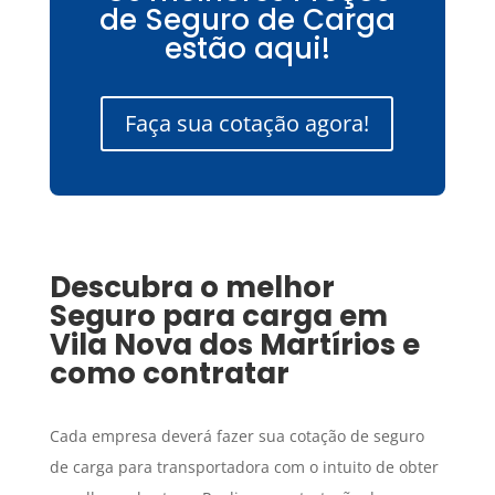
de Seguro de Carga
estão aqui!
Faça sua cotação agora!
Descubra o melhor
Seguro para carga
em
Vila Nova dos Martírios
e
como contratar
Cada empresa deverá fazer sua cotação de seguro
de carga para transportadora com o intuito de obter