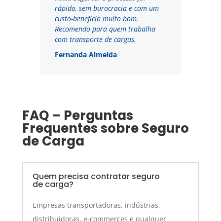
rápido, sem burocracia e com um
custo-benefício muito bom.
Recomendo para quem trabalha
com transporte de cargas.
Fernanda Almeida
FAQ – Perguntas
Frequentes sobre Seguro
de Carga
Quem precisa contratar seguro
de carga?
Empresas transportadoras, indústrias,
distribuidoras, e-commerces e qualquer